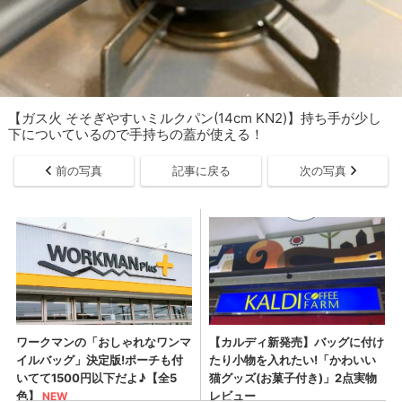
【ガス火 そそぎやすいミルクパン(14cm KN2)】持ち手が少し
下についているので手持ちの蓋が使える！
前の写真
記事に戻る
次の写真