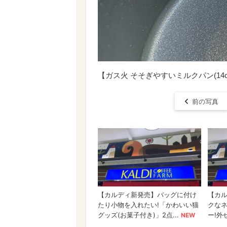
【ガス火 そそぎやすいミルクパン(14
前の写真