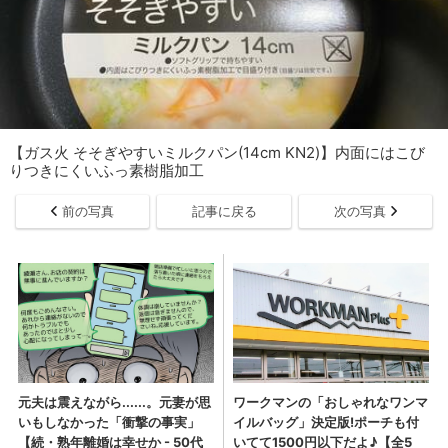
【ガス火 そそぎやすいミルクパン(14cm KN2)】内面にはこび
りつきにくいふっ素樹脂加工
前の写真
記事に戻る
次の写真