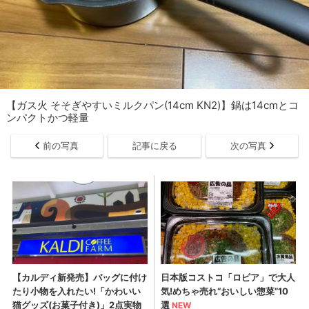
【ガス火 そそぎやすいミルクパン(14cm KN2)】鍋は14cmとコ
ンパクトかつ軽量
前の写真
記事に戻る
次の写真