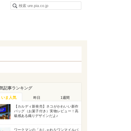
気記事ランキング
いま人気
昨日
1週間
【カルディ新発売】ネコがかわいい新作
バッグ（お菓子付き）実物レビュー！高
級感ある織りデザインだよ♪
ワークマンの「おしゃれなワンマイルバ