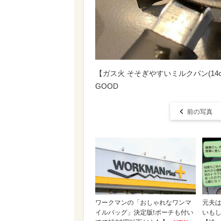
【ガス火 そそぎやすいミルクパン(14
GOOD
前の写真