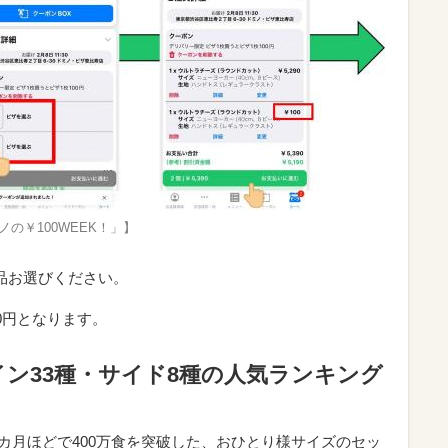
ノの￥100WEEK！」】
品お選びください。
0円となります。
ン33種・サイド8種の人気ランキング
カ月ほどで400万食を突破した、おひとり様サイズのセッ