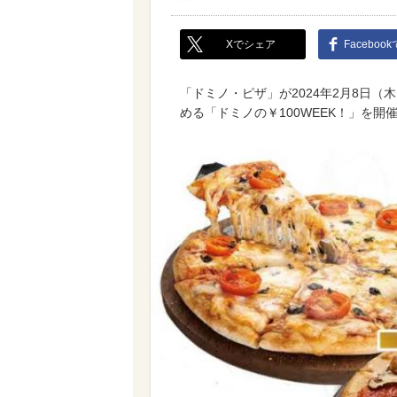
Xでシェア
Faceboo
「ドミノ・ピザ」が2024年2月8日（
める「ドミノの￥100WEEK！」を開