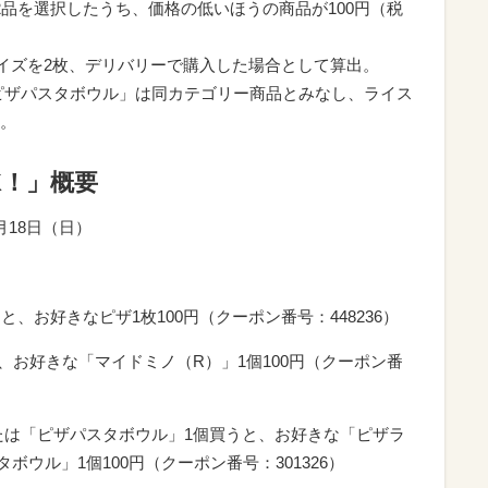
2品を選択したうち、価格の低いほうの商品が100円（税
サイズを2枚、デリバリーで購入した場合として算出。
ピザパスタボウル」は同カテゴリー商品とみなし、ライス
。
K！」概要
月18日（日）
、お好きなピザ1枚100円（クーポン番号：448236）
、お好きな「マイドミノ（R）」1個100円（クーポン番
たは「ピザパスタボウル」1個買うと、お好きな「ピザラ
ウル」1個100円（クーポン番号：301326）