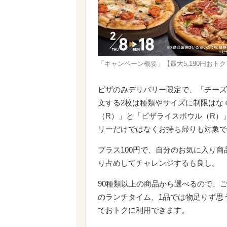
「キャンペーン概要」【最大5,190円おトク
ピザのみデリバリー限定で、「チーズ
文する2枚は種類やサイズに制限はな
（R）」と「ピザライスボウル（R）
リーだけではなくお持ち帰りも対象で
プラス100円で、自分のお気に入り
り占めしてチャレンジするも良し。
90種類以上の商品から選べるので、
のランチタイム、1品では物足りず思
でおトクに利用できます。