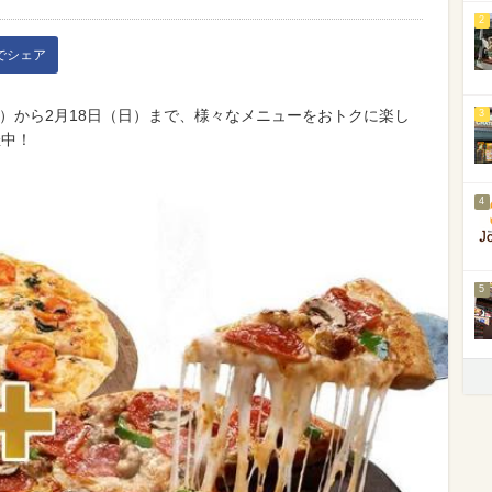
2
kでシェア
木）から2月18日（日）まで、様々なメニューをおトクに楽し
3
催中！
4
5