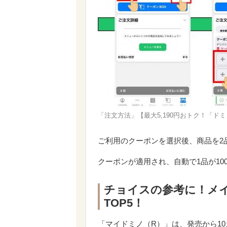
「注文方法」【最大5,190円おトク！「ドミ
ご利用のクーポンを選択後、商品を2
クーポンが適用され、自動で1品が10
チョイスの参考に！メイ
TOP5！
「マイドミノ（R）」は、発売から10