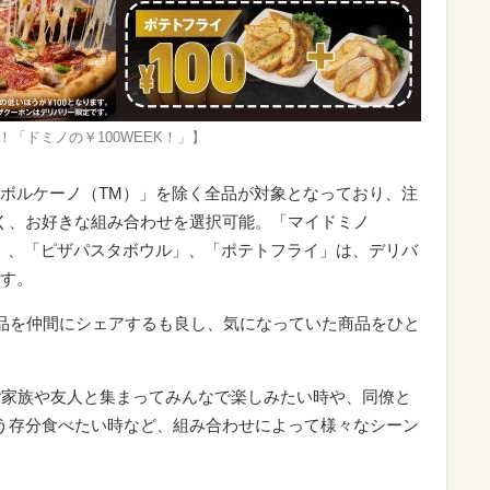
！「ドミノの￥100WEEK！」】
ボルケーノ（TM）」を除く全品が対象となっており、注
く、お好きな組み合わせを選択可能。「マイドミノ
」、「ピザパスタボウル」、「ポテトフライ」は、デリバ
す。
商品を仲間にシェアするも良し、気になっていた商品をひと
ご家族や友人と集まってみんなで楽しみたい時や、同僚と
う存分食べたい時など、組み合わせによって様々なシーン