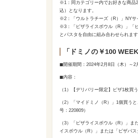
※1：同カテゴリー内でお好きな商品
込）となります。
※2：「ウルトラチーズ（R）」NY
※3：「ピザライスボウル（R）」「
とパスタを自由に組み合わせられます
「ドミノの￥100 WEE
◼︎開催期間：2024年2月8日（木）～2
◼︎内容：
（1）【デリバリー限定】ピザ1枚買うと
（2）「マイドミノ（R）」1個買うと
号：220809）
（3）「ピザライスボウル（R）」ま
イスボウル（R）」または「ピザパスタボ