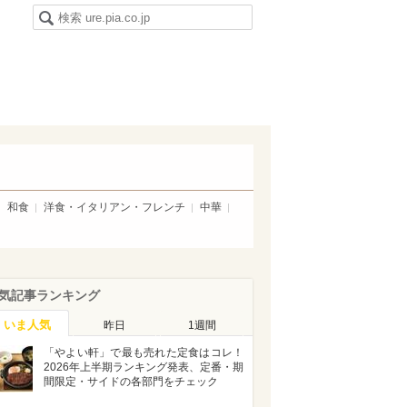
和食
洋食・イタリアン・フレンチ
中華
気記事ランキング
いま人気
昨日
1週間
「やよい軒」で最も売れた定食はコレ！
2026年上半期ランキング発表、定番・期
間限定・サイドの各部門をチェック