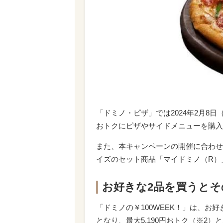
「ドミノ・ピザ」では2024年2月8日
おトクにピザやサイドメニューを購入で
また、本キャンペーンの開催に合わせ
イズのセット商品「マイドミノ（R）
お好きな2品を買うとそ
「ドミノの￥100WEEK！」は、お
となり、最大5,190円おトク（※2）