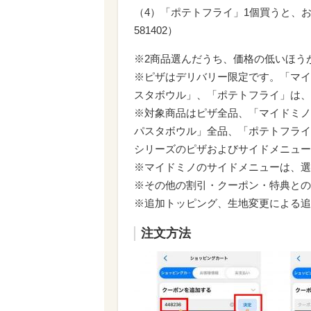
（4）「ポテトフライ」1個買うと、お
581402）
※2商品選んだうち、価格の低いほうが
※ピザはデリバリー限定です。「マイ
スタボウル」、「ポテトフライ」は、
※対象商品はピザ全品、「マイドミノ
パスタボウル」全品、「ポテトフライ
シリーズのピザおよびサイドメニュー
※マイドミノのサイドメニューは、選
※その他の割引・クーポン・特典との
※追加トッピング、生地変更による追
注文方法