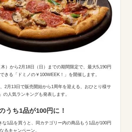
（木）から2月18日（日）までの期間限定で、最大5,190円
きる「ドミノの￥100WEEK！」を開催します。
、2月13日で販売開始から1周年を迎える、おひとり様サ
」の人気ランキングも発表します。
のうち1品が100円に！
好きな1品を買うと、同カテゴリー内の商品もう1品が100円
となるキャンペーン。