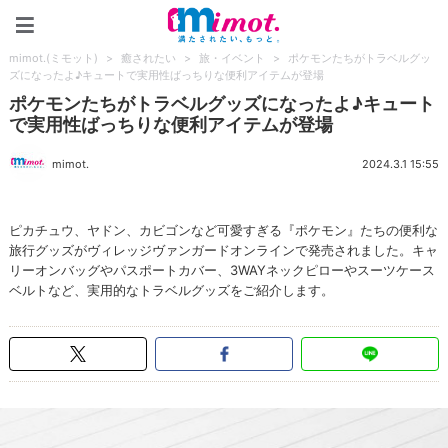
mimot.(ミモット)
mimot.(ミモット)
>
癒されたい
>
旅・イベント
>
ポケモンたちがトラベルグッ
ズになったよ♪キュートで実用性ばっちりな便利アイテムが登場
ポケモンたちがトラベルグッズになったよ♪キュート
で実用性ばっちりな便利アイテムが登場
mimot.
2024.3.1 15:55
ピカチュウ、ヤドン、カビゴンなど可愛すぎる『ポケモン』たちの便利な
旅行グッズがヴィレッジヴァンガードオンラインで発売されました。キャ
リーオンバッグやパスポートカバー、3WAYネックピローやスーツケース
ベルトなど、実用的なトラベルグッズをご紹介します。