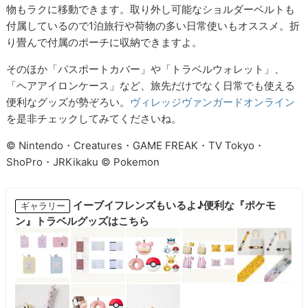
物もラクに移動できます。取り外し可能なショルダーベルトも
付属しているので1泊旅行や荷物の多い日常使いもオススメ。折
り畳んで付属のポーチに収納できますよ。
そのほか「パスポートカバー」や「トラベルウォレット」、
「ヘアアイロンケース」など、旅先だけでなく日常でも使える
便利なグッズが勢ぞろい。
ヴィレッジヴァンガードオンライン
を是非チェックしてみてくださいね。
© Nintendo・Creatures・GAME FREAK・TV Tokyo・
ShoPro・JRKikaku © Pokemon
イーブイフレンズもいるよ♪便利な『ポケモ
ギャラリー
ン』トラベルグッズはこちら