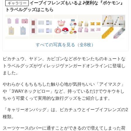
イーブイフレンズもいるよ♪便利な『ポケモン』
ギャラリー
トラベルグッズはこちら
すべての写真を見る（全8枚）
ピカチュウ、ヤドン、カビゴンなどポケモンたちのキュートな
トラベルグッズがヴィレッジヴァンガードオンラインに登場し
ました。
やわらかくもちもちした触り心地が気持ちいい「アイマスク」
や「3WAYネックピロー」など、持っているだけでウキウキし
ちゃう可愛くって実用的な旅行グッズをご紹介します。
「キャリーオンバッグ」は、ピカチュウとイーブイフレンズの2
種類。
スーツケースのバーに通すことができるので増えてしまった荷