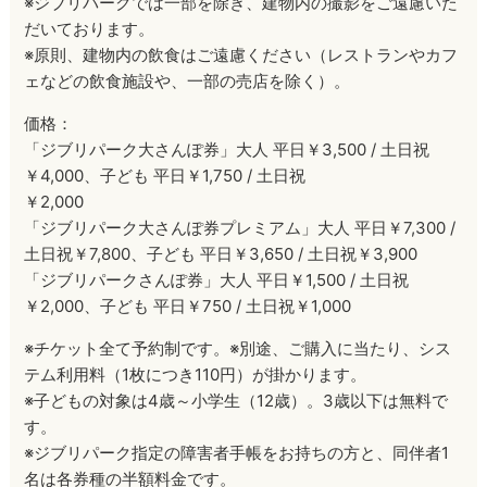
※ジブリパークでは一部を除き、建物内の撮影をご遠慮いた
だいております。
※原則、建物内の飲食はご遠慮ください（レストランやカフ
ェなどの飲食施設や、一部の売店を除く）。
価格：
「ジブリパーク大さんぽ券」大人 平日￥3,500 / 土日祝
￥4,000、子ども 平日￥1,750 / 土日祝
￥2,000
「ジブリパーク大さんぽ券プレミアム」大人 平日￥7,300 /
土日祝￥7,800、子ども 平日￥3,650 / 土日祝￥3,900
「ジブリパークさんぽ券」大人 平日￥1,500 / 土日祝
￥2,000、子ども 平日￥750 / 土日祝￥1,000
※チケット全て予約制です。※別途、ご購入に当たり、シス
テム利用料（1枚につき110円）が掛かります。
※子どもの対象は4歳～小学生（12歳）。3歳以下は無料で
す。
※ジブリパーク指定の障害者手帳をお持ちの方と、同伴者1
名は各券種の半額料金です。