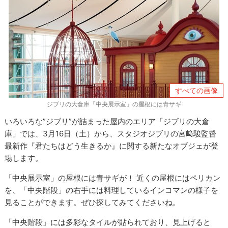
すべての画像
ジブリの大倉庫「中央展示室」の屋根には青サギ
いろいろな”ジブリ”が詰まった屋内のエリア「ジブリの大倉
庫」では、3月16日（土）から、スタジオジブリの宮﨑駿監督
最新作『君たちはどう生きるか』に関する新たなオブジェが登
場します。
「中央展示室」の屋根には青サギが！ 近くの屋根にはペリカン
を、「中央階段」の右手には料理しているインコマンの様子を
見ることができます。ぜひ探してみてくださいね。
「中央階段」には多彩なタイルが貼られており、見上げると