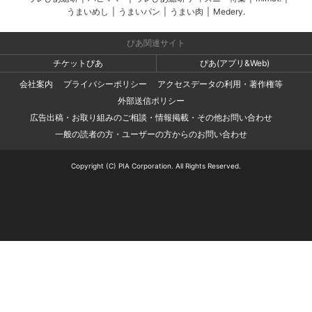
うまいめし
|
うまいパン
|
うまい肉
|
Medery.
ぴあ関連サイト
チケットぴあ
ぴあ(アプリ&Web)
会社案内
プライバシーポリシー
アクセスデータの利用・著作権等
外部送信ポリシー
広告出稿・お取り組みのご相談・情報掲載・その他お問い合わせ
一般の読者の方・ユーザーの方からのお問い合わせ
Copyright (C) PIA Corporation. All Rights Reserved.