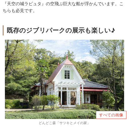
『天空の城ラピュタ』の空飛ぶ巨大な船が浮かんでいます。こ
ちらも必見です。
既存のジブリパークの展示も楽しい♪
すべての画像
どんどこ森「サツキとメイの家」