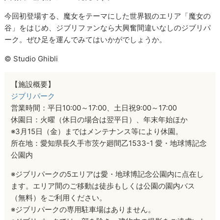
今回初登場する、魔女をテーマにした世界観のエリア「魔女の
谷」をはじめ、ジブリファンなら大興奮間違いなしのジブリパ
ーク。ぜひ足を運んでみてはいかがでしょうか。
© Studio Ghibli
【施設概要】
ジブリパーク
営業時間：平日10:00～17:00、土日祝9:00～17:00
休園日：火曜（休日の場合は翌平日）、年末年始ほか
※3月15日（金）まではメンテナンス等により休園。
所在地：愛知県長久手市茨ケ廻間乙1533-1 愛・地球博記念
公園内
※ジブリパークの5エリアは愛・地球博記念公園内に点在し
ます。エリア間のご移動は徒歩もしくは公園の園内バス
（無料）をご利用ください。
※ジブリパークの専用駐車場はありません。