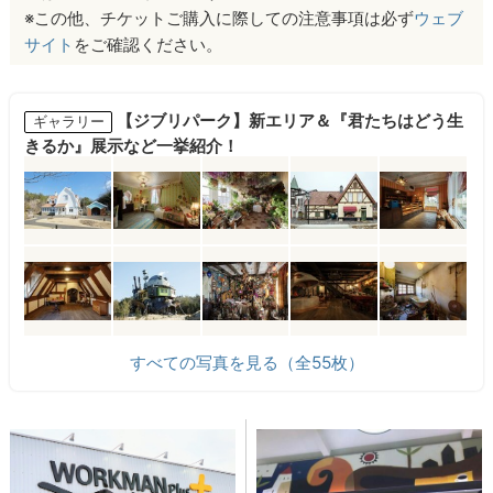
※この他、チケットご購入に際しての注意事項は必ず
ウェブ
サイト
をご確認ください。
【ジブリパーク】新エリア＆『君たちはどう生
ギャラリー
きるか』展示など一挙紹介！
すべての写真を見る（全55枚）