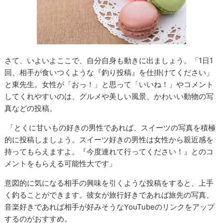
さて、いよいよここで、自分自身も動きに出ましょう。「1日1
回、相手が食いつくような『釣り投稿』を仕掛けてください」
と東先生。女性が「おっ！」と思って「いいね！」やコメント
してくれやすいのは、グルメや美しい風景、かわいい動物の写
真などの投稿。
「とくに甘いもの好きの男性であれば、スイーツの写真を積極
的に投稿しましょう。スイーツ好きの男性は女性から親近感を
持ってもらえますよ。『今度連れて行ってください！』とのコ
メントをもらえる可能性大です」
意図的に気になる相手の興味を引くような投稿をすると、上手
く釣ることができます。彼女が旅行好きであれば旅先の写真、
音楽好きであれば相手が好みそうなYouTubeのリンクをアップ
するのがおすすめ。