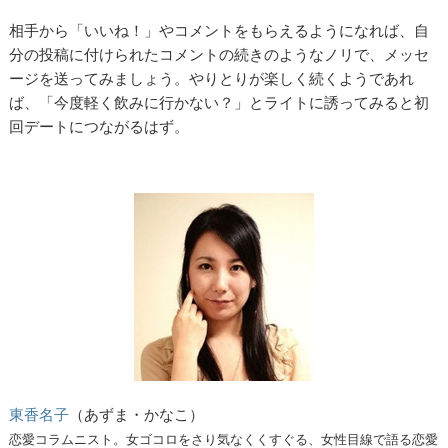
相手から「いいね！」やコメントをもらえるようになれば、自
分の投稿に付けられたコメントの続きのようなノリで、メッセ
ージを送ってみましょう。やりとりが楽しく続くようであれ
ば、「今度軽く飲みに行かない？」とライトに誘ってみると初
回デートにつながるはず。
東香名子
（あずま・かなこ）
恋愛コラムニスト。女ゴコロをさり気なくくすぐる、女性目線で語る恋愛