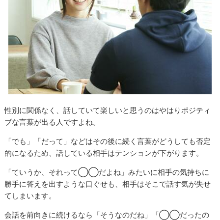
性別に関係なく、話していて楽しいと思うのはやはりポジティ
ブな言葉が出る人ですよね。
「でも」「だって」などはその後に続く言葉がどうしても否定
的になるため、話している相手はテンションが下がります。
「ていうか、それって◯◯だよね」みたいに相手の気持ちに
勝手に答えを出すような口ぐせも、相手はそこで話す気が失せ
てしまいます。
会話を前向きに続けるなら「そうなのだね」「◯◯だったの