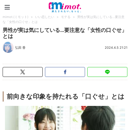
mimot.(ミモット)
mimot.(ミモット)
>
いい恋したい
>
モテる
>
男性が実は気にしている…要注意
な「女性の口ぐせ」とは
男性が実は気にしている…要注意な「女性の口ぐせ」
とは
弘田 香
2024.4.5 21:21
前向きな印象を持たれる「口ぐせ」とは