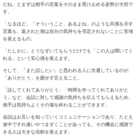
だね」とまずは相手の言葉をそのまま受け止める姿勢が大切で
す。
「なるほど」「そういうこと、あるよね」のような共感を示す
言葉も、返された側は自分の気持ちを否定されないことに安堵
を覚えるもの。
「たしかに」とうなずいてもらうだけでも「この人は聞いてく
れる」という安心感を覚えます。
そして、「また話したい」と思われる人に共通しているのが、
「ありがとう」を臆せず言えること。
「話してくれてありがとう」「時間を作ってくれてありがと
う」など、会話に対して感謝の気持ちを伝えてもらえるため、
相手は気持ちよくその場を終わることができます。
会話はお互いを知っていくコミュニケーションであり、たとえ
途中ですれ違いやつまずくことがあっても、その機会に感謝で
きる人は大きな信頼を覚えます。