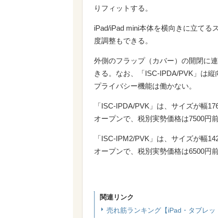
りフィットする。
iPad/iPad mini本体を横向き
度調整もできる。
外側のフラップ（カバー）の開閉に連動して
きる。なお、「ISC-IPDA/PVK」は
プライバシー機能は働かない。
「ISC-IPDA/PVK」は、サイズが幅17
オープンで、税別実勢価格は7500円
「ISC-IPM2/PVK」は、サイズが幅14
オープンで、税別実勢価格は6500円
関連リンク
売れ筋ランキング【iPad・タブレ