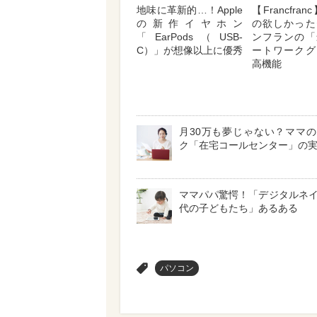
地味に革新的…！Apple
【Francfra
の新作イヤホン
の欲しかった
「EarPods（USB-
ンフランの「
C）」が想像以上に優秀
ートワークグ
高機能
月30万も夢じゃない？ママ
ク「在宅コールセンター」の
ママパパ驚愕！「デジタルネ
代の子どもたち」あるある
>
パソコン