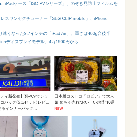
d mini、iPadケース「ISC-PVシリーズ」、のぞき見防止フィルムを
ヤレスワンセグチューナー「SEG CLIP mobile」、iPhone
なった9.7インチの「iPad Air」、重さは400g台後半
Retinaディスプレイモデル、4万1900円から