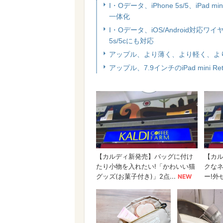
I・Oデータ、iPhone 5s/5、iPa
一体化
I・Oデータ、iOS/Android対応ワイ
5s/5cにも対応
アップル、より薄く、より軽く、より速く
アップル、7.9インチのiPad mini 