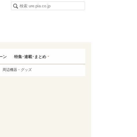
ーン
特集･連載･まとめ
周辺機器・グッズ