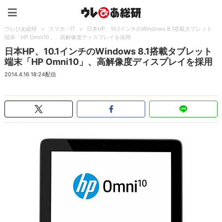
ウレぴあ総研（うれぴあ）
ウレぴあ総研
>
スマホ・IT
>
日本HP、10.1インチのWindows 8.1搭載タブレット
端末「HP Omni10」、高解像度ディスプレイを採用
日本HP、10.1インチのWindows 8.1搭載タブレット
端末「HP Omni10」、高解像度ディスプレイを採用
2014.4.16 18:24配信