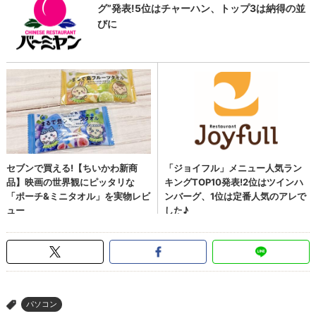
パソコン
>