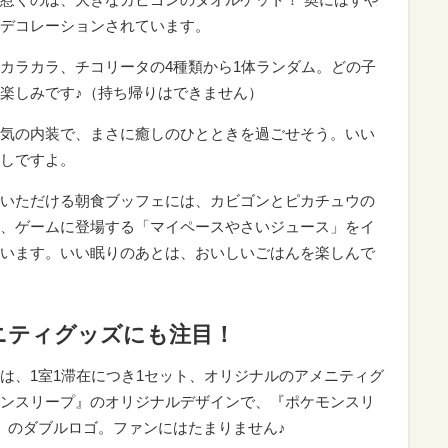
デコレーションされています。
カラカラ、チコリータの4種類から1体ランダム。どの子
楽しみです♪（持ち帰りはできません）
気の内装で、まさに癒しのひとときを過ごせそう。いい
しですよ。
いただける朝食ブッフェには、カビゴンとピカチュウの
、ゲームに登場する「マイペースやさいジュース」をイ
います。いい眠りのあとは、おいしいごはんを楽しんで
ニティグッズにも注目！
は、1室1滞在につき1セット、オリジナルのアメニティグ
ンスリープ』のオリジナルデザインで、『ポケモンスリ
京」のダブルロゴ。ファンにはたまりません♪