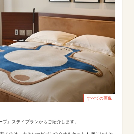
すべての画像
リープ』ステイプランからご紹介します。
惹くのは、大きなカビゴンのタオルケット！ 奥にはすや