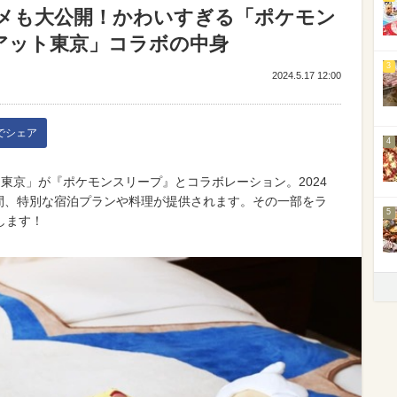
メも大公開！かわいすぎる「ポケモン
アット東京」コラボの中身
3
2024.5.17 12:00
kでシェア
4
 東京」が『ポケモンスリープ』とコラボレーション。2024
期間、特別な宿泊プランや料理が提供されます。その一部をラ
5
します！