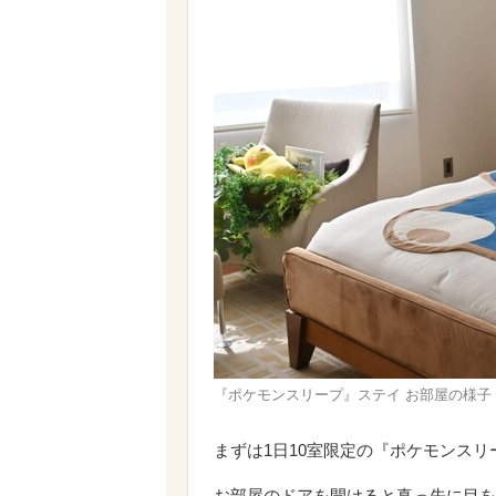
『ポケモンスリープ』ステイ お部屋の様子
まずは1日10室限定の『ポケモンス
お部屋のドアを開けると真っ先に目を