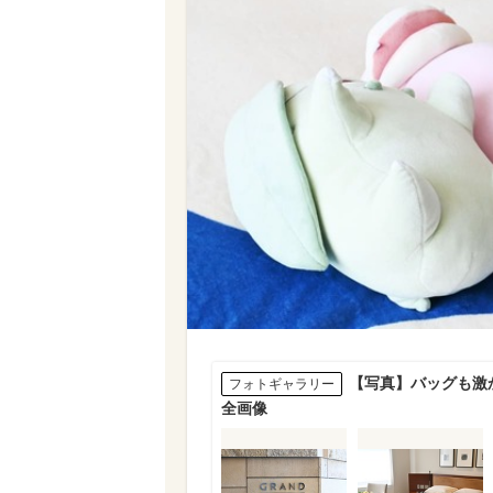
【写真】バッグも激
フォトギャラリー
全画像