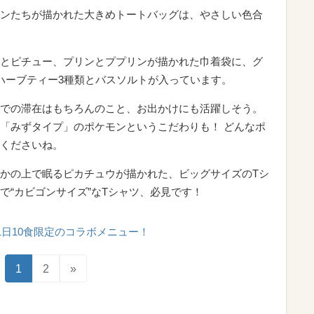
ンたちが描かれた大きめトートバッグは、やさしい色合
とピチュー、プリンとププリンが描かれた巾着袋に、グ
のハーブティー3種類とバスソルトが入っています。
での滞在はもちろんのこと、お出かけにも活躍しそう。
「みずタイプ」のポケモンというこだわりも！ どんなポ
くださいね。
かの上で眠るピカチュウが描かれた、ビッグサイズのTシ
で“カビゴンサイズ”なTシャツ、必見です！
1日10食限定のコラボメニュー！
1
2
»