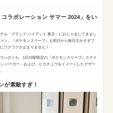
コラボレーション サマー 2024」をい
テル「グランド ハイアット 東京」におじゃましてきまし
ァン。『ポケモンスリープ』も初日から毎日欠かさずプ
にワクワクが止まりません！
ランのうち、1日10室限定の『ポケモンスリープ』ステイ
ン バーガー」および、ピカチュウをイメージしたデザー
。
ランが素敵すぎ！