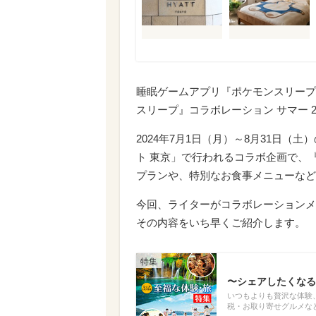
睡眠ゲームアプリ『ポケモンスリープ
スリープ』コラボレーション サマー 2
2024年7月1日（月）～8月31日
ト 東京」で行われるコラボ企画で、
プランや、特別なお食事メニューなど
今回、ライターがコラボレーションメ
その内容をいち早くご紹介します。
〜シェアしたくなる
いつもよりも贅沢な体験
税・お取り寄せグルメな