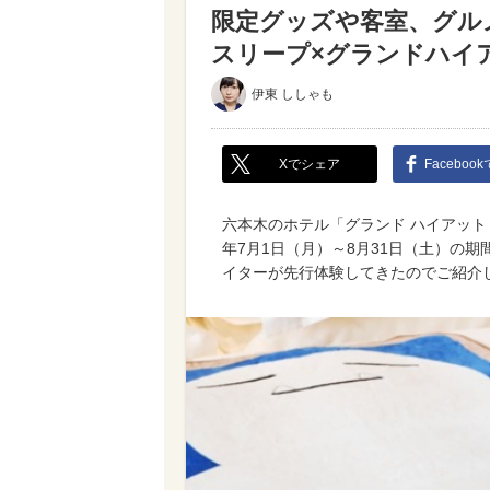
限定グッズや客室、グル
スリープ×グランドハイ
伊東 ししゃも
Xでシェア
Faceboo
六本木のホテル「グランド ハイアット
年7月1日（月）～8月31日（土）の
イターが先行体験してきたのでご紹介