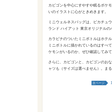
カビゴンを中心にすやすや眠るポケモ
いのイラストに心がときめきます。
ミニウェルネスバッグは、ピカチュウ
ランド ハイアット 東京オリジナル
カラビナのついたミニボトルはホテル
ミニボトルに描かれているのはすべて
ケモンがいるのか、ぜひ確認してみて
さらに、カビゴンと、カビゴンのおな
ャツも（サイズは選べません）。まる
次ページ