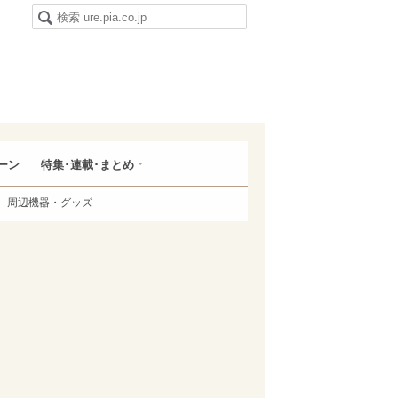
ーン
特集･連載･まとめ
周辺機器・グッズ