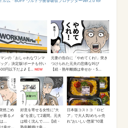
ム「BUFF ウルトラ衝撃吸収プロテクターVer.2.0 for