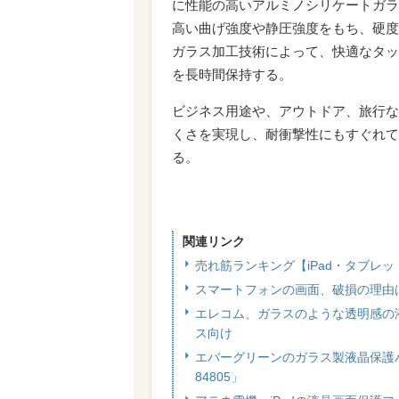
に性能の高いアルミノシリケートガラ
高い曲げ強度や静圧強度をもち、硬度
ガラス加工技術によって、快適なタッ
を長時間保持する。
ビジネス用途や、アウトドア、旅行な
くさを実現し、耐衝撃性にもすぐれて
る。
関連リンク
売れ筋ランキング【iPad・タブレ
スマートフォンの画面、破損の理由
エレコム、ガラスのような透明感の液晶
ス向け
エバーグリーンのガラス製液晶保護パネル、i
84805」