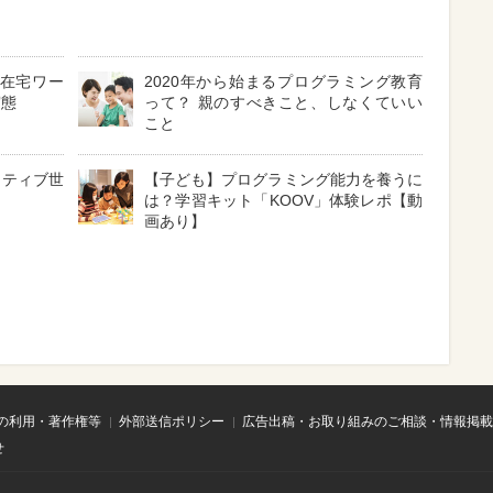
の在宅ワー
2020年から始まるプログラミング教育
実態
って？ 親のすべきこと、しなくていい
こと
イティブ世
【子ども】プログラミング能力を養うに
は？学習キット「KOOV」体験レポ【動
画あり】
の利用・著作権等
外部送信ポリシー
広告出稿・お取り組みのご相談・情報掲載
せ