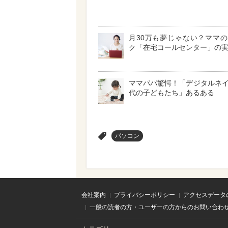
月30万も夢じゃない？ママ
ク「在宅コールセンター」の
ママパパ驚愕！「デジタルネ
代の子どもたち」あるある
>
パソコン
会社案内
プライバシーポリシー
アクセスデータ
一般の読者の方・ユーザーの方からのお問い合わ