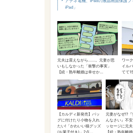
アテネ電機、iPadの液晶画面保護フィル
iPad」