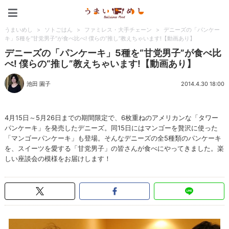
うまいめし
うまいめし
>
ソトごはん
>
ファミレス・大手チェーン
>
デニーズの「パンケー
キ」5種を“甘党男子”が食べ比べ! 僕らの“推し”教えちゃいます!【動画あり】
デニーズの「パンケーキ」5種を“甘党男子”が食べ比
べ! 僕らの“推し”教えちゃいます!【動画あり】
池田 園子
2014.4.30 18:00
4月15日～5月26日までの期間限定で、6枚重ねのアメリカンな「タワー
パンケーキ」を発売したデニーズ。同15日にはマンゴーを贅沢に使った
「マンゴーパンケーキ」も登場。そんなデニーズの全5種類のパンケーキ
を、スイーツを愛する「甘党男子」の皆さんが食べにやってきました。楽
しい座談会の模様をお届けします！