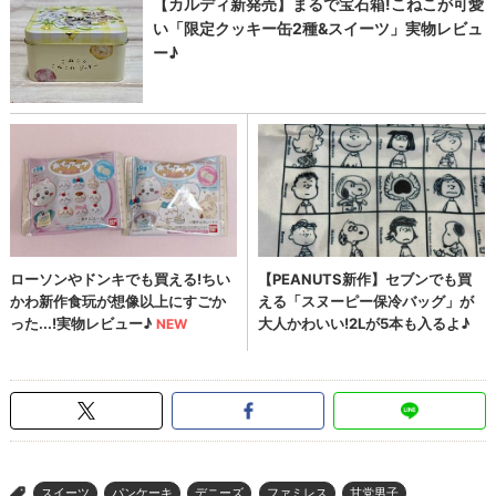
スイーツ
パンケーキ
デニーズ
ファミレス
甘党男子
>