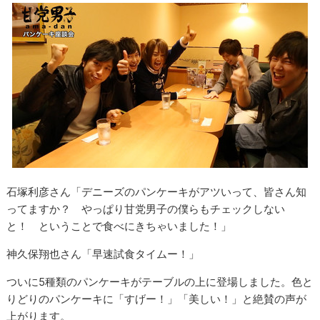
石塚利彦さん「デニーズのパンケーキがアツいって、皆さん知
ってますか？ やっぱり甘党男子の僕らもチェックしない
と！ ということで食べにきちゃいました！」
神久保翔也さん「早速試食タイムー！」
ついに5種類のパンケーキがテーブルの上に登場しました。色と
りどりのパンケーキに「すげー！」「美しい！」と絶賛の声が
上がります。