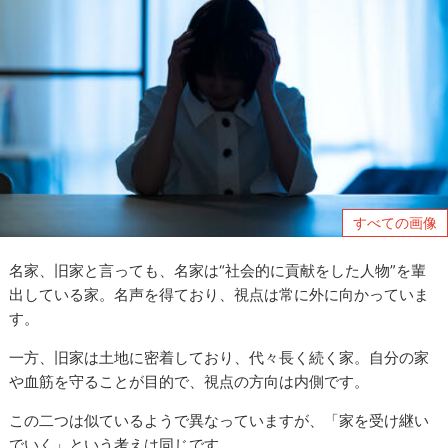
すべての画像
名家、旧家と言っても、名家は“社会的に貢献をした人物”を輩
出している家。名声を得ており、視点は常に外に向かっていま
す。
一方、旧家は土地に密着しており、代々長く続く家。自分の家
や血筋を守ることが目的で、視点の方向は内側です。
この二つは似ているようで異なっていますが、「家を受け継い
でいく」という考えは同じです。