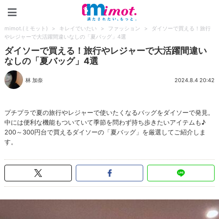
mimot.(ミモット)
mimot.(ミモット)
>
キレイでいたい
>
ファッション
>
ダイソーで買える！旅行
やレジャーで大活躍間違いなしの「夏バッグ」4選
ダイソーで買える！旅行やレジャーで大活躍間違い
なしの「夏バッグ」4選
林 加奈
2024.8.4 20:42
プチプラで夏の旅行やレジャーで使いたくなるバッグをダイソーで発見。
中には便利な機能もついていて季節を問わず持ち歩きたいアイテムも♪
200～300円台で買えるダイソーの「夏バッグ」を厳選してご紹介しま
す。