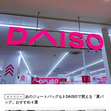
あのジュートバッグも♪ DAISOで買える「夏バ
ギャラリー
ッグ」おすすめ４選