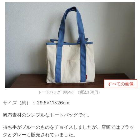
すべての画像
トートバッグ（帆布）（税込330円）
サイズ（約）： 29.5×11×26cm
帆布素材のシンプルなトートバッグです。
持ち手がブルーのものをチョイスしましたが、店頭ではブラッ
クとグレーも販売されていました。