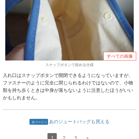
すべての画像
スナップボタンで留める仕様
入れ口はスナップボタンで開閉できるようになっていますが、
ファスナーのように完全に閉じられるわけではないので、小物
類を持ち歩くときは中身が落ちないように注意したほうがいい
かもしれません。
あのジュートバッグも買える
次ページ
1
2
3
»