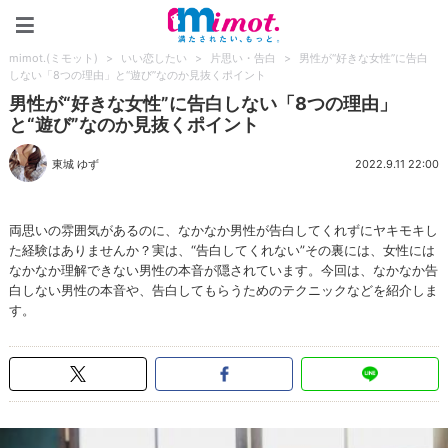
mimot.(ミモット)
mimot.(ミモット)
>
いい恋したい
>
片思い・告白
>
男性が“好きな女性”に告白
しない「8つの理由」と“遊び”なのか見抜くポイント
男性が“好きな女性”に告白しない「8つの理由」
と“遊び”なのか見抜くポイント
東城 ゆず
2022.9.11 22:00
両思いの雰囲気があるのに、なかなか男性が告白してくれずにヤキモキし
た経験はありませんか？実は、“告白してくれない”その裏には、女性には
なかなか理解できない男性の本音が隠されています。今回は、なかなか告
白しない男性の本音や、告白してもらうためのテクニックなどを紹介しま
す。