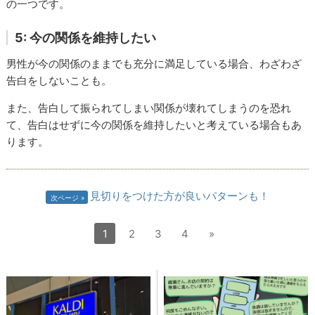
の一つです。
5: 今の関係を維持したい
男性が今の関係のままでも充分に満足している場合、わざわざ
告白をしないことも。
また、告白して振られてしまい関係が壊れてしまうのを恐れ
て、告白はせずに今の関係を維持したいと考えている場合もあ
ります。
見切りをつけた方が良いパターンも！
次ページ
1
2
3
4
»