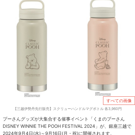
すべての画像
【三越伊勢丹先行販売】スクリューハンドルマグボトル 各3,960円
プーさんグッズが大集合する催事イベント「くまのプーさん
DISNEY WINNIE THE POOH FESTIVAL 2024」が、銀座三越で
2024年9月4日(水)～9月16日(月・祝)に開催されます。