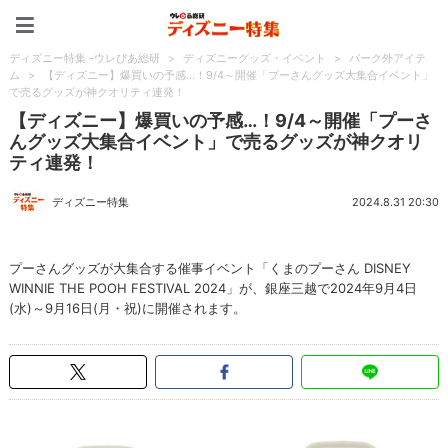
ディズニー特集 -ウレぴあ
ディズニー特集 -ウレぴあ総研
>
ディズニーグッズ・イベント
>
パーク外アイテ
ム
>
【ディズニー】爆買いの予感…！9/4～開催「プーさんグッズ大集合イベント」
で売るグッズが神クオリティ連発！
【ディズニー】爆買いの予感…！9/4～開催「プーさ
んグッズ大集合イベント」で売るグッズが神クオリ
ティ連発！
ディズニー特集
2024.8.31 20:30
プーさんグッズが大集合する催事イベント「くまのプーさん DISNEY
WINNIE THE POOH FESTIVAL 2024」が、銀座三越で2024年9月4日
(水)～9月16日(月・祝)に開催されます。