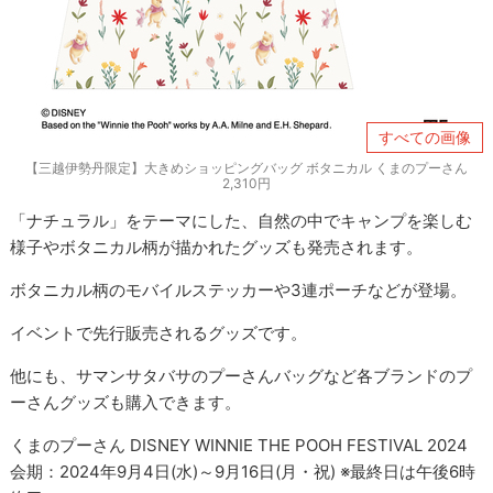
すべての画像
【三越伊勢丹限定】大きめショッピングバッグ ボタニカル くまのプーさん
2,310円
「ナチュラル」をテーマにした、自然の中でキャンプを楽しむ
様子やボタニカル柄が描かれたグッズも発売されます。
ボタニカル柄のモバイルステッカーや3連ポーチなどが登場。
イベントで先行販売されるグッズです。
他にも、サマンサタバサのプーさんバッグなど各ブランドのプ
ーさんグッズも購入できます。
くまのプーさん DISNEY WINNIE THE POOH FESTIVAL 2024
会期：​2024年9月4日(水)～​9月16日(月・祝) ※最終日は午後6時