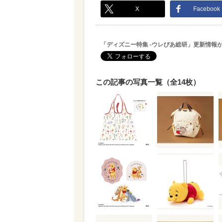
X
Facebook
「ディズニー特集 -ウレぴあ総研」更新情報
この記事の写真一覧（全14枚）