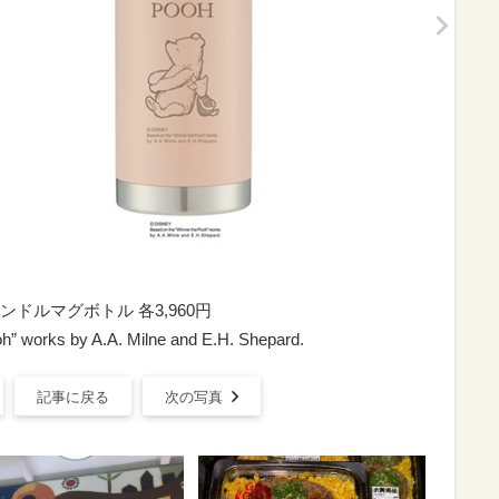
ドルマグボトル 各3,960円
h” works by A.A. Milne and E.H. Shepard.
記事に戻る
次の写真