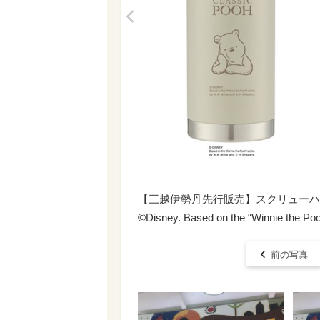
<
【三越伊勢丹先行販売】スクリューハン
©Disney. Based on the “Winnie the Poo
前の写真