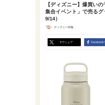
【ディズニー】爆買いの予
集合イベント」で売るグ
9/14）
ディズニー特集
Xでシェア
Faceboo