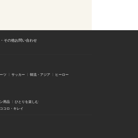
・その他お問い合わせ
ーツ
サッカー
韓流・アジア
ヒーロー
ン用品
ひとりを楽しむ
・ココロ・キレイ