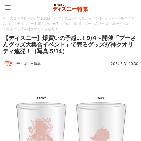
ディズニー特集 -ウレぴあ
ディズニー特集 -ウレぴあ総研
>
ディズニーグッズ・イベント
>
パーク外アイテ
ム
>
【ディズニー】爆買いの予感…！9/4～開催「プーさんグッズ大集合イベント」
で売るグッズが神クオリティ連発！
【ディズニー】爆買いの予感…！9/4～開催「プーさ
んグッズ大集合イベント」で売るグッズが神クオリ
ティ連発！（写真 5/14）
ディズニー特集
2024.8.31 20:30