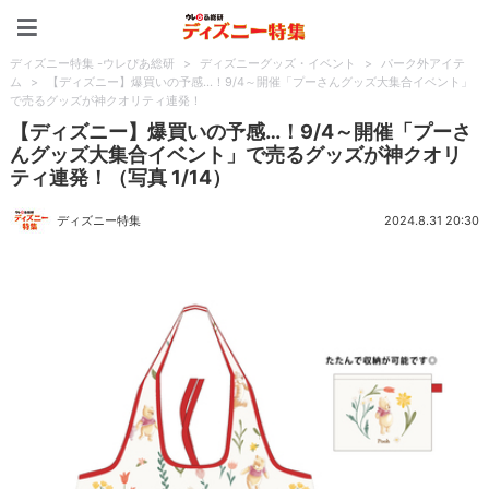
ディズニー特集 -ウレぴあ
ディズニー特集 -ウレぴあ総研
>
ディズニーグッズ・イベント
>
パーク外アイテ
ム
>
【ディズニー】爆買いの予感…！9/4～開催「プーさんグッズ大集合イベント」
で売るグッズが神クオリティ連発！
【ディズニー】爆買いの予感…！9/4～開催「プーさ
んグッズ大集合イベント」で売るグッズが神クオリ
ティ連発！（写真 1/14）
ディズニー特集
2024.8.31 20:30