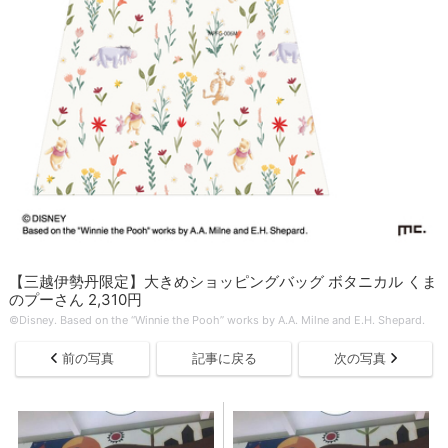
【三越伊勢丹限定】大きめショッピングバッグ ボタニカル くま
のプーさん 2,310円
©Disney. Based on the “Winnie the Pooh” works by A.A. Milne and E.H. Shepard.
前の写真
記事に戻る
次の写真