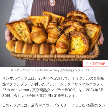
すべての画像
サンマルクカフェ「25th Anniversary 真空断熱タンブラーBOOK」
サンマルクカフェは、25周年を記念して、オリジナルの真空断
熱マグタンブラーが付いたブランドムック『サンマルクカフェ
25th Anniversary 真空断熱タンブラーBOOK』を、2024年8月
30日（金）より全国の書店で限定発売します。
このムックには、店内マグカップをモチーフにした2種類のタン