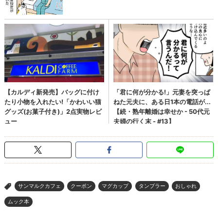
サンマルクカフェ
クーポン
マグカップ
タンブラー
おしゃれ
>
ムック本