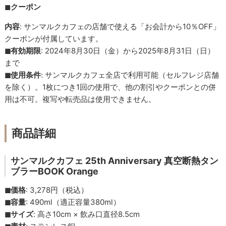
◼︎
クーポン
内容
: サンマルクカフェの店舗で使える「お会計から10％OFF」
クーポンが付属しています。
◼︎有効期限
: 2024年8月30日（金）から2025年8月31日（日）
まで
◼︎使用条件
: サンマルクカフェ全店で利用可能（セルフレジ店舗
を除く）。1枚につき1回の使用で、他の割引やクーポンとの併
用は不可。複写や転売品は使用できません。
商品詳細
サンマルクカフェ 25th Anniversary 真空断熱タン
ブラーBOOK Orange
◼︎価格
: 3,278円（税込）
◼︎容量
: 490ml（適正容量380ml）
◼︎サイズ
: 高さ10cm × 飲み口直径8.5cm