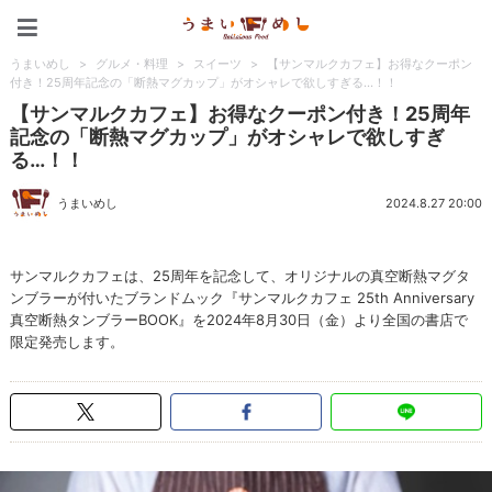
うまいめし
うまいめし
>
グルメ・料理
>
スイーツ
>
【サンマルクカフェ】お得なクーポン
付き！25周年記念の「断熱マグカップ」がオシャレで欲しすぎる…！！
【サンマルクカフェ】お得なクーポン付き！25周年
記念の「断熱マグカップ」がオシャレで欲しすぎ
る…！！
うまいめし
2024.8.27 20:00
サンマルクカフェは、25周年を記念して、オリジナルの真空断熱マグタ
ンブラーが付いたブランドムック『サンマルクカフェ 25th Anniversary
真空断熱タンブラーBOOK』を2024年8月30日（金）より全国の書店で
限定発売します。