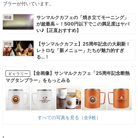
ブラーが付いています。
サンマルクカフェの「焼き立てモーニング」
が超最高～！500円以下でこの満足度はヤバ
い♪【正直おすすめ】
【サンマルクカフェ】25周年記念の大刷新！
レトロな「新メニュー」たちが魅力的すぎ
る…！
【全画像】サンマルクカフェ「25周年記念断熱
ギャラリー
マグタンブラー」をもっとみる
すべての写真を見る（全9枚）