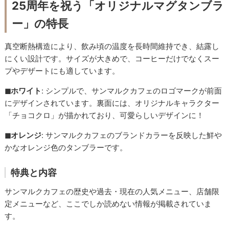
25周年を祝う「オリジナルマグタンブラ
ー」の特長
真空断熱構造により、飲み頃の温度を長時間維持でき、結露し
にくい設計です。サイズが大きめで、コーヒーだけでなくスー
プやデザートにも適しています。
◼︎ホワイト
: シンプルで、サンマルクカフェのロゴマークが前面
にデザインされています。裏面には、オリジナルキャラクター
「チョコクロ」が描かれており、可愛らしいデザインに！
◼︎オレンジ
: サンマルクカフェのブランドカラーを反映した鮮や
かなオレンジ色のタンブラーです。
特典と内容
サンマルクカフェの歴史や過去・現在の人気メニュー、店舗限
定メニューなど、ここでしか読めない情報が掲載されていま
す。