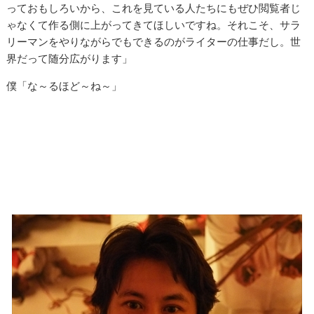
っておもしろいから、これを見ている人たちにもぜひ閲覧者じ
ゃなくて作る側に上がってきてほしいですね。それこそ、サラ
リーマンをやりながらでもできるのがライターの仕事だし。世
界だって随分広がります」
僕「な～るほど～ね～」