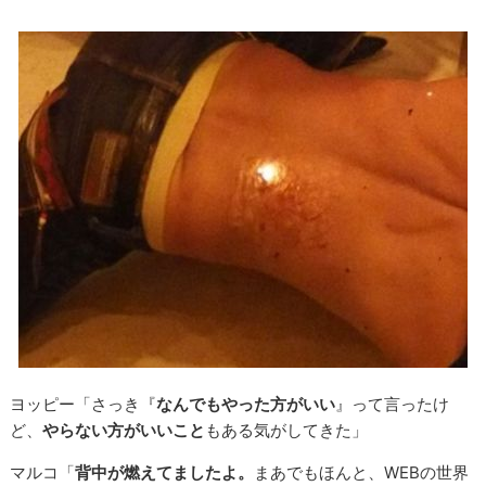
ヨッピー「さっき『
なんでもやった方がいい
』って言ったけ
ど、
やらない方がいいこと
もある気がしてきた」
マルコ「
背中が燃えてましたよ。
まあでもほんと、WEBの世界