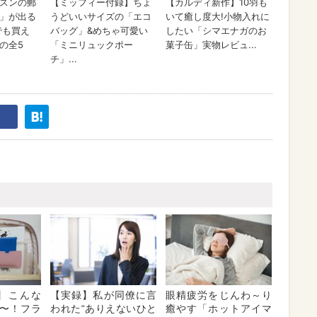
nc】こんな
【実録】私が同僚に言
眼精疲労をじんわ～り
〜！フラ
われた“ありえないひと
癒やす「ホットアイマ