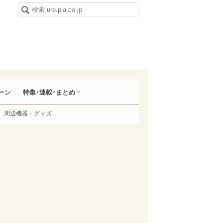
ーン
特集･連載･まとめ
周辺機器・グッズ