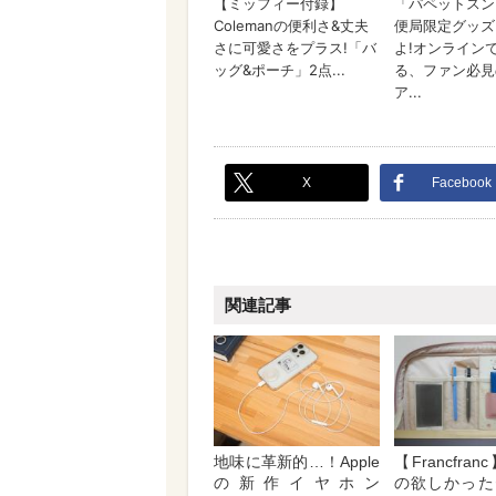
X
Facebook
関連記事
地味に革新的…！Apple
【Francfra
の新作イヤホン
の欲しかった