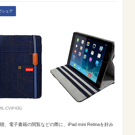
kでシェア
WL-CVIP43G
子書籍の閲覧などの際に、iPad mini Retinaを好み