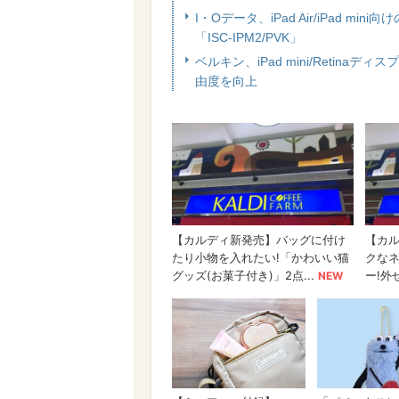
I・Oデータ、iPad Air/iPad m
「ISC-IPM2/PVK」
ベルキン、iPad mini/Retina
由度を向上