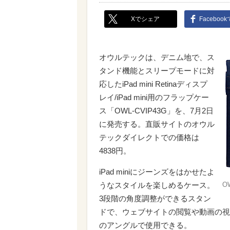
Xでシェア
Faceboo
オウルテックは、デニム地で、ス
タンド機能とスリープモードに対
応したiPad mini Retinaディスプ
レイ/iPad mini用のフラップケー
ス「OWL-CVIP43G」を、7月2日
に発売する。直販サイトのオウル
テックダイレクトでの価格は
4838円。
iPad miniにジーンズをはかせたよ
うなスタイルを楽しめるケース。
O
3段階の角度調整ができるスタン
ドで、ウェブサイトの閲覧や動画の視聴、電
のアングルで使用できる。