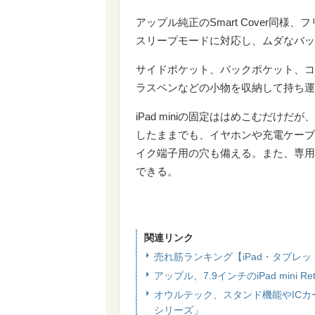
アップル純正のSmart Cover同様、
スリープモードに対応し、ムダなバッ
サイドポケット、バックポケット、コイ
ラスペンなどの小物を収納して持ち運
iPad miniの固定ははめこむだけ
したままでも、イヤホンや充電ケーブ
イク端子用の穴も備える。また、専用
できる。
関連リンク
売れ筋ランキング【iPad・タブレ
アップル、7.9インチのiPad mini 
オウルテック、スタンド機能やICカード
シリーズ」