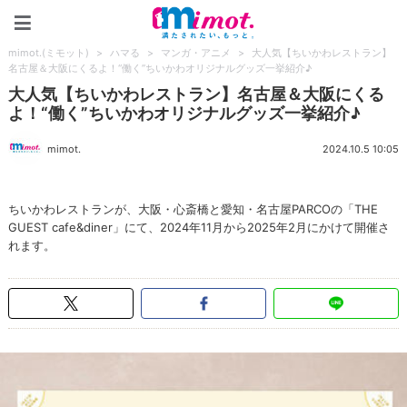
mimot.(ミモット)
mimot.(ミモット)
>
ハマる
>
マンガ・アニメ
>
大人気【ちいかわレストラン】
名古屋＆大阪にくるよ！“働く”ちいかわオリジナルグッズ一挙紹介♪
大人気【ちいかわレストラン】名古屋＆大阪にくる
よ！“働く”ちいかわオリジナルグッズ一挙紹介♪
mimot.
2024.10.5 10:05
ちいかわレストランが、大阪・心斎橋と愛知・名古屋PARCOの「THE
GUEST cafe&diner」にて、2024年11月から2025年2月にかけて開催さ
れます。