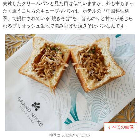
先述したクリームパンと見た目は似ていますが、外も中もまっ
たく違うこちらのキューブ型パンは、ホテルの『中国料理桃
季』で提供されている“焼きそば”を、ほんのりと甘みが感じら
れるブリオッシュ生地で包み挙げた焼きそばパンなんです。
すべての画像
桃季コラボ焼きそばパン