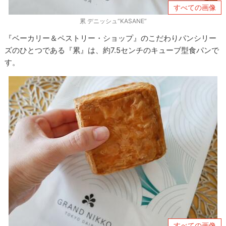
すべての画像
累 デニッシュ“KASANE”
『ベーカリー＆ペストリー・ショップ』のこだわりパンシリー
ズのひとつである『累』は、約7.5センチのキューブ型食パンで
す。
すべての画像