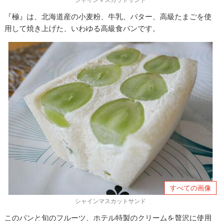
『極』は、北海道産の小麦粉、牛乳、バター、高級たまごを使
用して焼き上げた、いわゆる高級食パンです。
すべての画像
シャインマスカットサンド
このパンと旬のフルーツ、ホテル特製のクリームを贅沢に使用