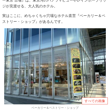
ー東京 台場』は、東京湾のパノラマビューやレインボーブリッ
ジが見渡せる、大人気のホテル。
実はここに、めちゃくちゃ穴場なホテル直営『ベーカリー＆ペ
ストリー・ショップ』があるんです。
すべての画像
ベーカリー＆ペストリー・ショップ