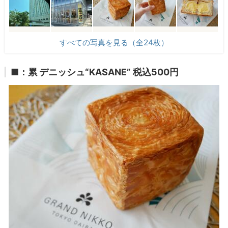
すべての写真を見る（全24枚）
■：累 デニッシュ“KASANE” 税込500円