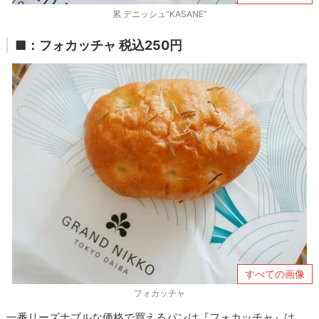
累 デニッシュ“KASANE”
■：フォカッチャ 税込250円
すべての画像
フォカッチャ
一番リーズナブルな価格で買えるパンは『フォカッチャ』は、