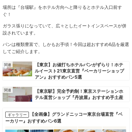
場所は『台場駅』をホテル方向へと降りるとホテル入口前す
ぐ！
ガラス張りになっていて、広々としたイートインスペースが併
設されています。
パンは種類豊富で、しかもお手頃！今回は超おすすめ6品を厳選
してご紹介します。
【東京】お値打ちホテルパンがずらり！ホテ
ルイースト21東京直営『ベーカリーショップ
アン』おすすめパン5選
【東京駅】完全予約制！東京ステーションホ
テル直営ショップ『丹波屋』おすすめ手土産
【全画像】グランドニッコー東京台場直営『ベ
ギャラリー
ーカリー』おすすめパン6選