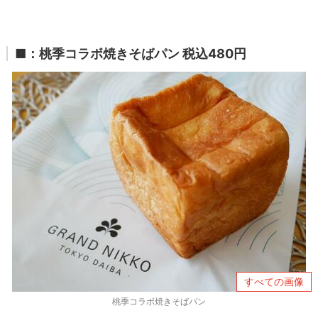
■：桃季コラボ焼きそばパン 税込480円
すべての画像
桃季コラボ焼きそばパン