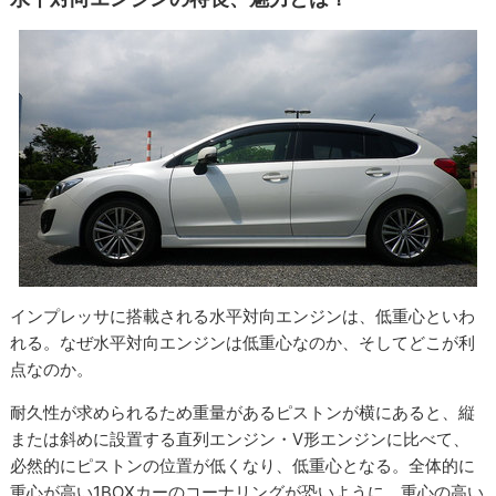
インプレッサに搭載される水平対向エンジンは、低重心といわ
れる。なぜ水平対向エンジンは低重心なのか、そしてどこが利
点なのか。
耐久性が求められるため重量があるピストンが横にあると、縦
または斜めに設置する直列エンジン・V形エンジンに比べて、
必然的にピストンの位置が低くなり、低重心となる。全体的に
重心が高い1BOXカーのコーナリングが恐いように、重心の高い