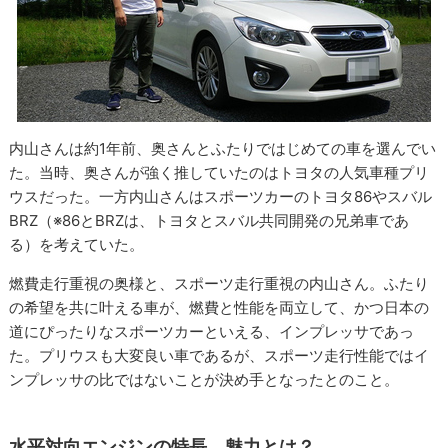
内山さんは約1年前、奥さんとふたりではじめての車を選んでい
た。当時、奥さんが強く推していたのはトヨタの人気車種プリ
ウスだった。一方内山さんはスポーツカーのトヨタ86やスバル
BRZ（※86とBRZは、トヨタとスバル共同開発の兄弟車であ
る）を考えていた。
燃費走行重視の奥様と、スポーツ走行重視の内山さん。ふたり
の希望を共に叶える車が、燃費と性能を両立して、かつ日本の
道にぴったりなスポーツカーといえる、インプレッサであっ
た。プリウスも大変良い車であるが、スポーツ走行性能ではイ
ンプレッサの比ではないことが決め手となったとのこと。
水平対向エンジンの特長、魅力とは？