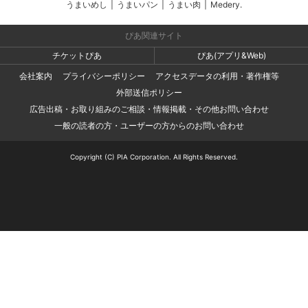
うまいめし
|
うまいパン
|
うまい肉
|
Medery.
ぴあ関連サイト
チケットぴあ
ぴあ(アプリ&Web)
会社案内
プライバシーポリシー
アクセスデータの利用・著作権等
外部送信ポリシー
広告出稿・お取り組みのご相談・情報掲載・その他お問い合わせ
一般の読者の方・ユーザーの方からのお問い合わせ
Copyright (C) PIA Corporation. All Rights Reserved.