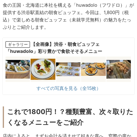
食の王国・北海道に本社を構える「huwadolo（フワドロ）」が
提供する渋谷駅直結の朝食ビュッフェ。今回は、1,800円（税
込）で楽しめる朝食ビュッフェ（未就学児無料）の魅力をたっ
ぷりとご紹介します。
【全画像】渋谷・朝食ビュッフェ
ギャラリー
「huwadolo」彩り豊かで食欲そそるメニュー
すべての写真を見る（全15枚）
これで1800円！？種類豊富、次々取りた
くなるメニューをご紹介
店内に入ると、まずお会計を済ませて好きな席へ。窓際の席か