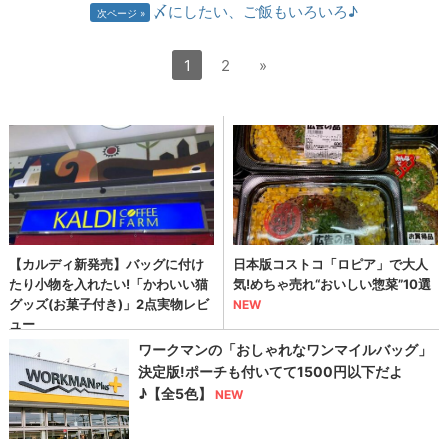
〆にしたい、ご飯もいろいろ♪
次ページ
1
2
»