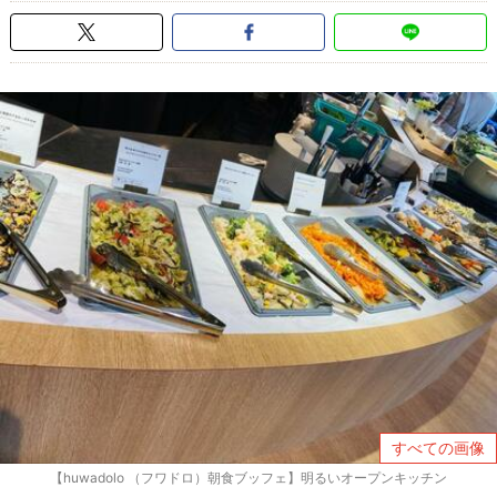
すべての画像
【huwadolo （フワドロ）朝食ブッフェ】明るいオープンキッチン