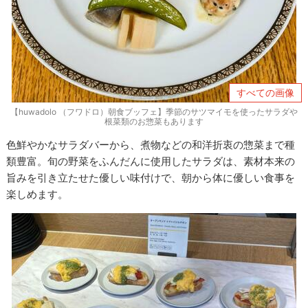
すべての画像
【huwadolo （フワドロ）朝食ブッフェ】季節のサツマイモを使ったサラダや
根菜類のお惣菜もあります
色鮮やかなサラダバーから、煮物などの和洋折衷の惣菜まで種
類豊富。旬の野菜をふんだんに使用したサラダは、素材本来の
旨みを引き立たせた優しい味付けで、朝から体に優しい食事を
楽しめます。