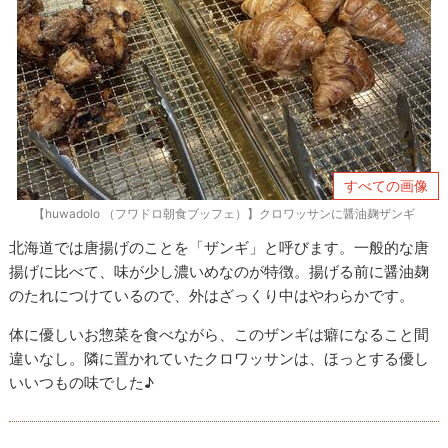
すべての画像
【huwadolo （フワドロ朝食ブッフェ）】クロワッサンに醤油麹ザンギ
北海道では唐揚げのことを「ザンギ」と呼びます。一般的な唐
揚げに比べて、味が少し濃いめなのが特徴。揚げる前に醤油麹
のたれにつけているので、外はざっくり中はやわらかです。
体に優しいお惣菜を食べながら、このザンギは癖になること間
違いなし。隣に置かれていたクロワッサンは、ほっとする優し
いいつもの味でした♪