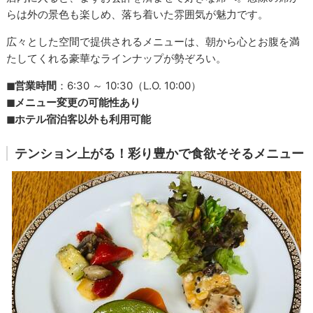
らは外の景色も楽しめ、落ち着いた雰囲気が魅力です。
広々とした空間で提供されるメニューは、朝から心とお腹を満
たしてくれる豪華なラインナップが勢ぞろい。
◼︎営業時間
：6:30 ～ 10:30（L.O. 10:00）
◼︎メニュー変更の可能性あり
◼︎ホテル宿泊客以外も利用可能
テンション上がる！彩り豊かで食欲そそるメニュー