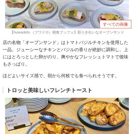
すべての画像
【huwadolo （フワドロ）朝食ブッフェ】彩りきれいなオープンサンド
店の名物「オープンサンド」はトマトバジルチキンを使用した
一品。ジューシーなチキンとバジルの香りが絶妙に調和し、上
にはとろっとした卵がのり、爽やかなフレッシュトマトで後味
もさっぱり。
ほどよいサイズ感で、朝から何枚でも食べられそうです。
トロッと美味しいフレンチトースト