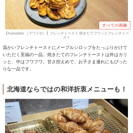
すべての画像
【huwadolo （フワドロ）】フレンチトースト 焼きたてフワッとフレンチトー
スト
温かいフレンチトーストにメープルシロップをたっぷりかけて
いただく至福の一品。焼きたてのフレンチトーストは外はカリ
ッと、中はフワフワ。甘さ控えめで、お子さま連れにもぴった
りな一品です。
北海道ならではの和洋折衷メニューも！