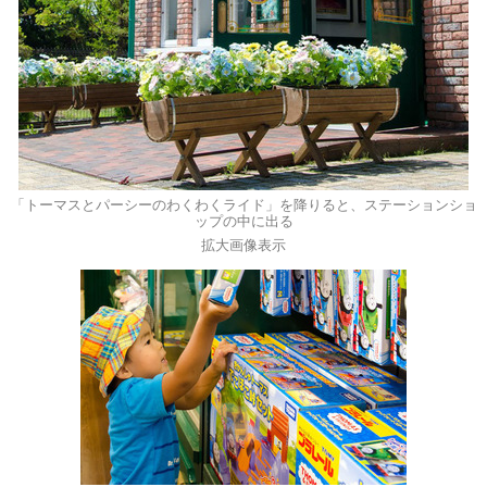
「トーマスとパーシーのわくわくライド」を降りると、ステーションショ
ップの中に出る
拡大画像表示