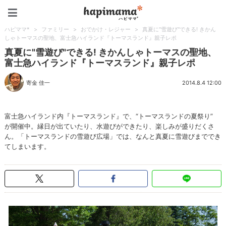
ハピママ*
ハピママ*
>
ファミリー
>
おでかけ・レジャー
>
真夏に"雪遊び"できる! きかん
しゃトーマスの聖地、富士急ハイランド『トーマスランド』親子レポ
真夏に"雪遊び"できる! きかんしゃトーマスの聖地、
富士急ハイランド『トーマスランド』親子レポ
寄金 佳一
2014.8.4 12:00
富士急ハイランド内『トーマスランド』で、“トーマスランドの夏祭り”
が開催中。縁日が出ていたり、水遊びができたり、楽しみが盛りだくさ
ん。「トーマスランドの雪遊び広場」では、なんと真夏に雪遊びまででき
てしまいます。