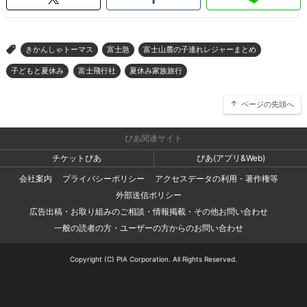
きかんしゃトーマス
富士急
富士山麓の子連れレジャーまとめ
>
子どもと夏休み
富士飛行社
夏休み家族旅行
ページの先頭へ
ぴあ関連サイト
チケットぴあ
ぴあ(アプリ&Web)
会社案内
プライバシーポリシー
アクセスデータの利用・著作権等
外部送信ポリシー
広告出稿・お取り組みのご相談・情報掲載・その他お問い合わせ
一般の読者の方・ユーザーの方からのお問い合わせ
Copyright (C) PIA Corporation. All Rights Reserved.