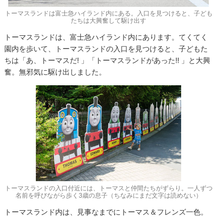
トーマスランドは富士急ハイランド内にある。入口を見つけると、子ども
たちは大興奮して駆け出す
トーマスランドは、富士急ハイランド内にあります。てくてく
園内を歩いて、トーマスランドの入口を見つけると、子どもた
ちは「あ、トーマスだ! 」「トーマスランドがあった!! 」と大興
奮。無邪気に駆け出しました。
トーマスランドの入口付近には、トーマスと仲間たちがずらり。一人ずつ
名前を呼びながら歩く3歳の息子（ちなみにまだ文字は読めない）
トーマスランド内は、見事なまでにトーマス＆フレンズ一色。