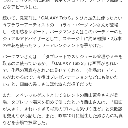
どをアピールした。
続いて、発売前に「GALAXY Tab S」をひと足先に使ったとい
うフラワーアーティストのニコライ・バーグマンさんが登場
し、使用感をレポート。バーグマンさんはこのパーティーのビ
ジュアルアドバイザーとして、ステージ上に約50種類・2万本
の生花を使ったフラワーアレンジメントを手がけた。
バーグマンさんは、「タブレットでスケジュール管理やメモを
取るのに使っているが、『GALAXY Tab S』は画面がきれい
で、作品の写真をきれいに見せてくれる。（作品の）ディテー
ルがわかるので、今後はプレゼンテーションなどにも使いた
い」と、画面の美しさにほれ込んだ様子だった。
また、スペシャルゲストとしてタレントの西山茉希さんが登
場。タブレット端末を初めて使ったという西山さんは、「画面
が大きく、きれいすぎて写真のブレにも気づくほど」と失敗談
を交えながら話した。また、昨年10月に誕生した娘さんの写真
などを会場で披露した。