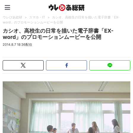
ウレぴあ総研（うれぴあ）
ウレぴあ総研
>
スマホ・IT
>
カシオ、高校生の日常を描いた電子辞書「EX-
word」のプロモーションムービーを公開
カシオ、高校生の日常を描いた電子辞書「EX-
word」のプロモーションムービーを公開
2014.8.7 18:36配信