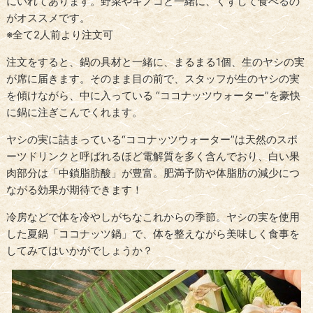
にいれてあります。野菜やキノコと一緒に、くずして食べるの
がオススメです。
※全て2人前より注文可
注文をすると、鍋の具材と一緒に、まるまる1個、生のヤシの実
が席に届きます。そのまま目の前で、スタッフが生のヤシの実
を傾けながら、中に入っている “ココナッツウォーター”を豪快
に鍋に注ぎこんでくれます。
ヤシの実に詰まっている“ココナッツウォーター”は天然のスポ
ーツドリンクと呼ばれるほど電解質を多く含んでおり、白い果
肉部分は「中鎖脂肪酸」が豊富。肥満予防や体脂肪の減少につ
ながる効果が期待できます！
冷房などで体を冷やしがちなこれからの季節。ヤシの実を使用
した夏鍋「ココナッツ鍋」で、体を整えながら美味しく食事を
してみてはいかがでしょうか？