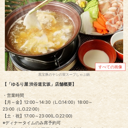
すべての画像
黒宝豚のヤシの実スープしゃぶ鍋
【「ゆるり屋 渋谷道玄坂」店舗概要】
・営業時間
【月～金】12:00～14:30（L.O.14:00）18:00～
23:00（L.O.22:00）
【土・祝】17:00～23:00(L.O.22:00)
※ディナータイムのみ席予約可