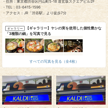
・住所：東京都渋谷区円山町5-18 道玄坂スクエアビル2F
・TEL：03-6415-1596
・アクセス：JR「渋谷駅」より徒歩7分
【ギャラリー】ヤシの実を使用した個性豊かな
ギャラリー
「3種類の鍋」を写真で見る
すべての写真を見る（全4枚）