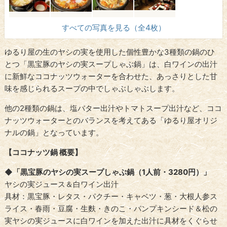
すべての写真を見る（全4枚）
ゆるり屋の生のヤシの実を使用した個性豊かな3種類の鍋のひ
とつ「黒宝豚のヤシの実スープしゃぶ鍋」は、白ワインの出汁
に新鮮なココナッツウォーターを合わせた、あっさりとした甘
味を感じられるスープの中でしゃぶしゃぶします。
他の2種類の鍋は、塩バター出汁やトマトスープ出汁など、ココ
ナッツウォーターとのバランスを考えてある「ゆるり屋オリジ
ナルの鍋」となっています。
【ココナッツ鍋 概要】
◆「黒宝豚のヤシの実スープしゃぶ鍋（1人前・3280円）」
ヤシの実ジュース＆白ワイン出汁
具材：黒宝豚・レタス・パクチー・キャベツ・葱・大根人参ス
ライス・春雨・豆腐・生麩・きのこ・パンプキンシード＆松の
実ヤシの実ジュースに白ワインを加えた出汁に具材をくぐらせ