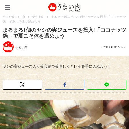
うまい肉
うまい肉
>
肉
>
安うま肉
>
まるまる1個のヤシの実ジュースを投入!「ココナッツ
鍋」で夏こそ体を温めよう
まるまる1個のヤシの実ジュースを投入!「ココナッツ
鍋」で夏こそ体を温めよう
うまい肉
2018.6.10 10:00
ヤシの実ジュース入り美容鍋で美味しくキレイを手に入れよう！