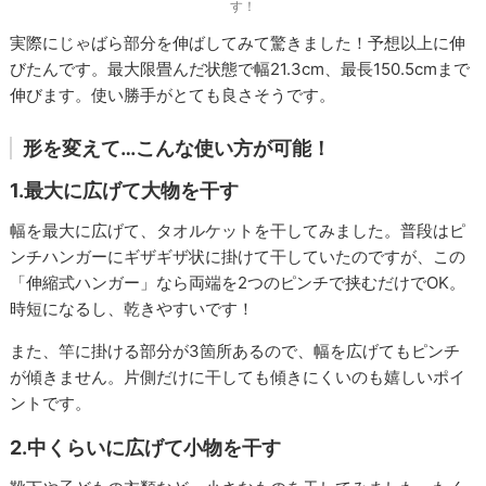
す！
実際にじゃばら部分を伸ばしてみて驚きました！予想以上に伸
びたんです。最大限畳んだ状態で幅21.3cm、最長150.5cmまで
伸びます。使い勝手がとても良さそうです。
形を変えて…こんな使い方が可能！
1.最大に広げて大物を干す
幅を最大に広げて、タオルケットを干してみました。普段はピ
ンチハンガーにギザギザ状に掛けて干していたのですが、この
「伸縮式ハンガー」なら両端を2つのピンチで挟むだけでOK。
時短になるし、乾きやすいです！
また、竿に掛ける部分が3箇所あるので、幅を広げてもピンチ
が傾きません。片側だけに干しても傾きにくいのも嬉しいポイ
ントです。
2.中くらいに広げて小物を干す