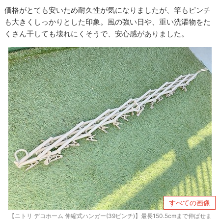
価格がとても安いため耐久性が気になりましたが、竿もピンチ
も大きくしっかりとした印象。風の強い日や、重い洗濯物をた
くさん干しても壊れにくそうで、安心感がありました。
すべての画像
【ニトリ デコホーム 伸縮式ハンガー(39ピンチ)】最長150.5cmまで伸ばせま