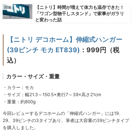
【ニトリ】時間が増えて体力も温存できた！
「ワゴン型物干しスタンド」で家事がガラリ
と変わった話
【ニトリ デコホーム】伸縮式ハンガー
(39ピンチ モカ ET839)
：999円（税
込）
カラー・サイズ・重量
・カラー：モカ
・サイズ：幅21.3～150.5×奥行7～39×高さ21cm
・重量：約800g
今回レビューするデコホームの「伸縮式ハンガー」には19、
29、39ピンチの3タイプあり、筆者は大容量の39ピンチタイプ
を購入しました。