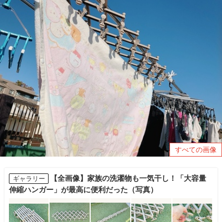
すべての画像
【全画像】家族の洗濯物も一気干し！「大容量
ギャラリー
伸縮ハンガー」が最高に便利だった（写真）