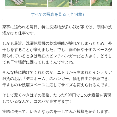
すべての写真を見る（全14枚）
家事に追われる毎日、特に洗濯物が多い我が家では、毎回の洗
濯がひと仕事です。
しかも最近、洗濯乾燥機の乾燥機能が壊れてしまったため、外
干しをすることが増えました。でも、雨の日や干すスペースが
限られているときは現在のピンチハンガーだと大きく、どうし
ても干す場所に困ってしまうんですよね。
そんな時に助けてくれたのが、ニトリから生まれたインテリア
雑貨のお店「デコホーム」のハンガー。幅を自由に伸縮でき、
干すものや洗濯スペースに応じてサイズを変えられるんです。
そして驚くべきはその価格。たった999円でこの大容量を実現
しているなんて、コスパが良すぎます！
実際に使って、いろんなものを干してみた模様を紹介します。