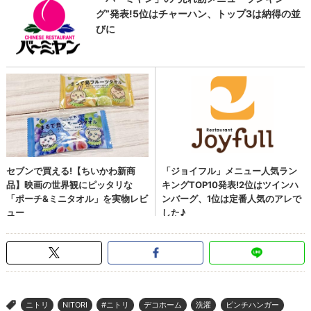
ニトリ
NITORI
#ニトリ
デコホーム
洗濯
ピンチハンガー
>