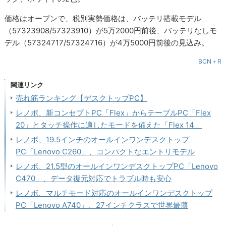
価格はオープンで、税別実勢価格は、バッテリ搭載モデル
（57323908/57323910）が5万2000円前後、バッテリなしモ
デル（57324717/57324716）が4万5000円前後の見込み。
BCN＋R
関連リンク
売れ筋ランキング【デスクトップPC】
レノボ、新コンセプトPC「Flex」からテーブルPC「Flex
20」とタッチ操作に適したモードを備えた「Flex 14」
レノボ、19.5インチのオールインワンデスクトップ
PC「Lenovo C260」、コンパクトなエントリモデル
レノボ、21.5型のオールインワンデスクトップPC「Lenovo
C470」、データ復元対応でトラブル時も安心
レノボ、マルチモード対応のオールインワンデスクトップ
PC「Lenovo A740」、27インチクラスで世界最薄