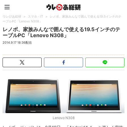
ウレぴあ総研（うれぴあ）
ウレぴあ総研
>
スマホ・IT
>
レノボ、家族みんなで囲んで使える19.5インチのテ
ーブルPC「Lenovo N308」
レノボ、家族みんなで囲んで使える19.5インチのテ
ーブルPC「Lenovo N308」
2014.9.17 18:36配信
Lenovo N308