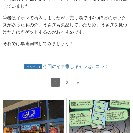
していました。
筆者はイオンで購入しましたが、売り場では4つほどのボック
スがあったものの、うさぎも欠品していたため、うさぎを見つ
けた方は即ゲットするのがおすすめです。
それでは早速開封してみましょう！
今回のイチ推しキャラは…コレ！
次ページ
1
2
»