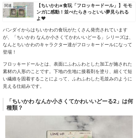
【ちいかわ×食玩「フロッキードール」】モモ
ンガに感動！並べたらきっといい夢見られる
よ♥
バンダイからはちいかわの食玩がたくさん発売されています
が、「ちいかわ なんか小さくてかわいいどーる」シリーズは、
なんとちいかわのキャラクター達がフロッキードールになって
登場！
フロッキードールとは、表面にふわふわとした加工が施された
素材の人形のことです。下地の生地に接着剤を塗り、細くて短
い繊維を固着することによって、ふわふわした毛並みのように
見える仕組みです。
「ちいかわ なんか小さくてかわいいどーる2」は何
種類？