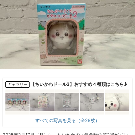
【ちいかわドール2】おすすめ４種類はこちら♪
ギャラリー
すべての写真を見る（全28枚）
2025年2月17日（月）に、ちいかわの人気食玩の第2弾がバン