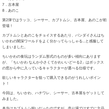
7．古本屋
8．あのこ
第2弾ではラッコ、シーサー、カブトムシ、古本屋、あのこが初
登場！
カブトムシとあのこをチョイスするあたり、バンダイさんはち
いかわの闇深ワールドをよく分かってらっしゃる…と感服して
しまいました。
ちいかわの食玩はランダム形式のものが多い傾向にあります
が、「ちいかわ なんか小さくてかわいいどーる2」はボックス
の窓から中に入っているキャラクターが選べる仕様です。
欲しいキャラクターを狙って購入できるのがうれしいポイン
ト！
今回は、ちいかわ、ハチワレ、シーサー、古本屋をゲットして
みました。
本当はカブトムシ狙いだったのですが、売り場ではすでに欠品