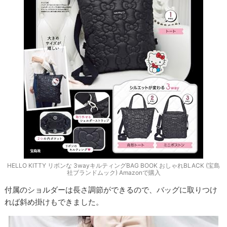
HELLO KITTY リボンな 3wayキルティングBAG BOOK おしゃれBLACK (宝島
社ブランドムック) Amazonで購入
付属のショルダーは長さ調節ができるので、バッグに取りつけ
れば斜め掛けもできました。