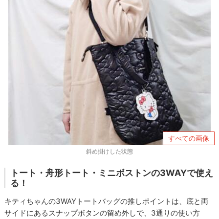
すべての画像
斜め掛けした状態
トート・舟形トート・ミニボストンの3WAYで使え
る！
キティちゃんの3WAYトートバッグの推しポイントは、底と両
サイドにあるスナップボタンの留め外しで、3通りの使い方