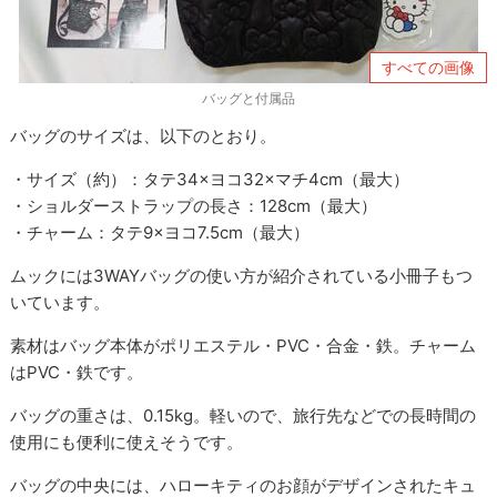
すべての画像
バッグと付属品
バッグのサイズは、以下のとおり。
・サイズ（約）：タテ34×ヨコ32×マチ4cm（最大）
・ショルダーストラップの長さ：128cm（最大）
・チャーム：タテ9×ヨコ7.5cm（最大）
ムックには3WAYバッグの使い方が紹介されている小冊子もつ
いています。
素材はバッグ本体がポリエステル・PVC・合金・鉄。チャーム
はPVC・鉄です。
バッグの重さは、0.15kg。軽いので、旅行先などでの長時間の
使用にも便利に使えそうです。
バッグの中央には、ハローキティのお顔がデザインされたキュ