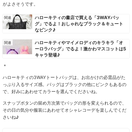
がよさそうです。
ハローキティの書店で買える「3WAYバッ
グ」でるよ！おしゃれなブラック＆キュート
なピンク♪
ハローキティやマイメロディのキラキラ「オ
ーロラバッグ」でるよ！激かわマスコットは5
キャラ登場♪
＊
ハローキティの3WAYトートバッグは、お出かけの必需品がた
っぷり入るサイズ感。バッグはブラックの他にピンクもあるの
で、好みにあわせてカラーを選んでくださいね。
スナップボタンの留め方次第でバッグの形を変えられるので、
その日の気分や服装にあわせてオシャレコーデを楽しんでくだ
さいね♪