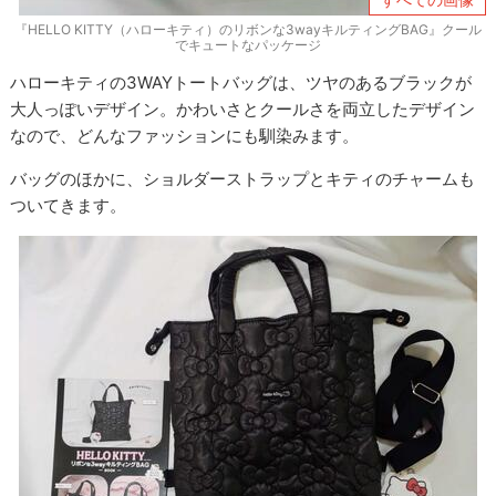
『HELLO KITTY（ハローキティ）のリボンな3wayキルティングBAG』クール
でキュートなパッケージ
ハローキティの3WAYトートバッグは、ツヤのあるブラックが
大人っぽいデザイン。かわいさとクールさを両立したデザイン
なので、どんなファッションにも馴染みます。
バッグのほかに、ショルダーストラップとキティのチャームも
ついてきます。