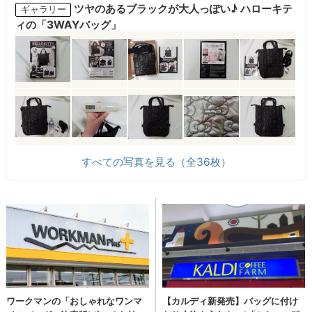
ツヤのあるブラックが大人っぽい♪ ハローキテ
ギャラリー
ィの「3WAYバッグ」
すべての写真を見る（全36枚）