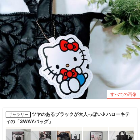
すべての画像
ツヤのあるブラックが大人っぽい♪ ハローキテ
ギャラリー
ィの「3WAYバッグ」