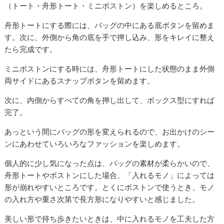
（トート・舟形トート・ミニボストン）を楽しめるところ。
舟形トートにする際には、バッグの中にある底ボタンを留めま
す。次に、外側から角の底を手で押し込み、形をキレイに整え
たら完成です。
ミニボストンにする時には、舟形トートにした状態のまま外側
両サイドにあるスナップボタンを留めます。
次に、内側からすべての角を押し出して、ボックス型にすれば
完了。
あっという間にバッグの形を変えられるので、お出かけのシー
ンにあわせていろいろなファッションを楽しめます。
個人的に少し気になった点は、バッグの素材が柔らかいので、
舟形トートやボストンにした場合、「入れるモノ」によっては
形が崩れやすいところです。とくにボストンで使うとき、モノ
の入れ方や重さ次第で長方形になりやすいと感じました。
美しい形で持ち歩きたいときは、中に入れるモノを工夫した方