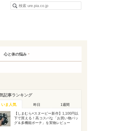
心と体の悩み
気記事ランキング
いま人気
昨日
1週間
【しまむら×スヌーピー新作】1,100円以
下で買える！高コスパな「お買い物バッ
グ＆多機能ポーチ」を実物レビュー