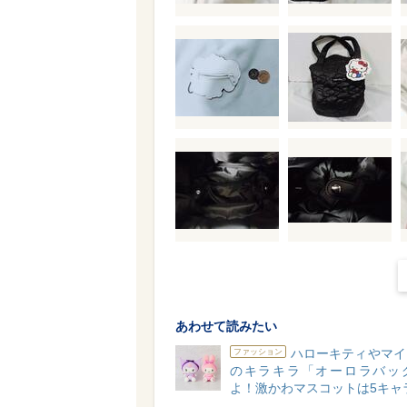
あわせて読みたい
ハローキティやマイ
ファッション
のキラキラ「オーロラバッ
よ！激かわマスコットは5キャ