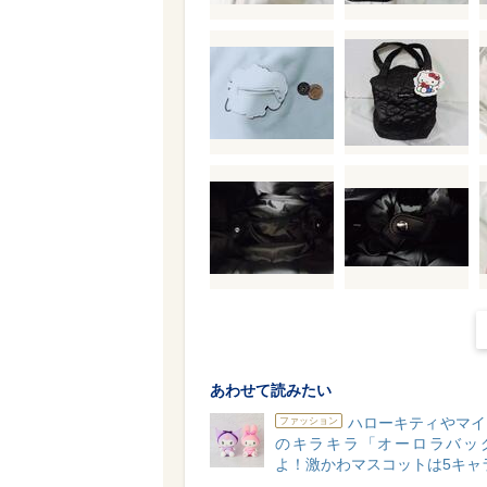
あわせて読みたい
ハローキティやマイ
ファッション
のキラキラ「オーロラバッ
よ！激かわマスコットは5キャ