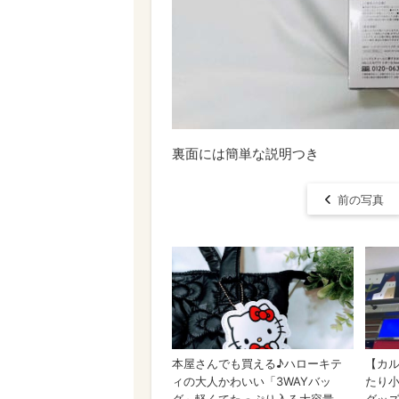
裏面には簡単な説明つき
前の写真