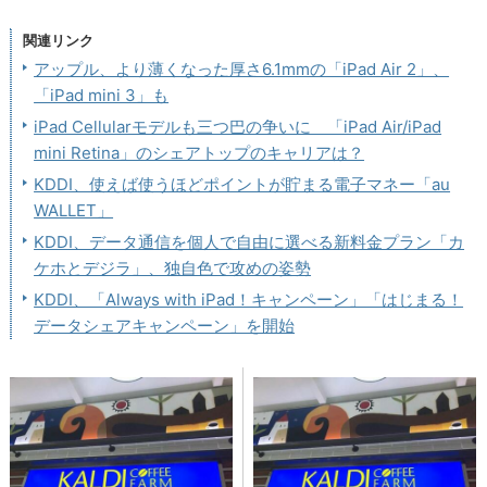
関連リンク
アップル、より薄くなった厚さ6.1mmの「iPad Air 2」、
「iPad mini 3」も
iPad Cellularモデルも三つ巴の争いに 「iPad Air/iPad
mini Retina」のシェアトップのキャリアは？
KDDI、使えば使うほどポイントが貯まる電子マネー「au
WALLET」
KDDI、データ通信を個人で自由に選べる新料金プラン「カ
ケホとデジラ」、独自色で攻めの姿勢
KDDI、「Always with iPad！キャンペーン」「はじまる！
データシェアキャンペーン」を開始