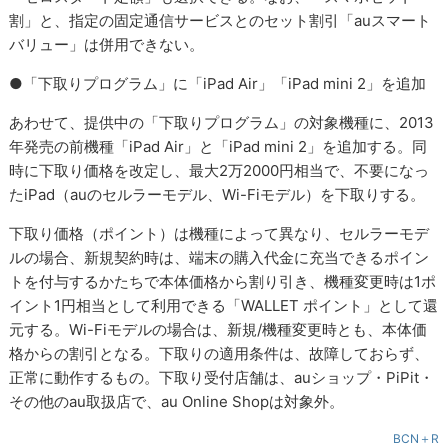
割」と、指定の固定通信サービスとのセット割引「auスマート
バリュー」は併用できない。
●「下取りプログラム」に「iPad Air」「iPad mini 2」を追加
あわせて、提供中の「下取りプログラム」の対象機種に、2013
年発売の前機種「iPad Air」と「iPad mini 2」を追加する。同
時に下取り価格を改定し、最大2万2000円相当で、不要になっ
たiPad（auのセルラーモデル、Wi-Fiモデル）を下取りする。
下取り価格（ポイント）は機種によって異なり、セルラーモデ
ルの場合、新規契約時は、端末の購入代金に充当できるポイン
トを付与するかたちで本体価格から割り引き、機種変更時は1ポ
イント1円相当として利用できる「WALLET ポイント」として還
元する。Wi-Fiモデルの場合は、新規/機種変更時とも、本体価
格からの割引となる。下取りの適用条件は、故障しておらず、
正常に動作するもの。下取り受付店舗は、auショップ・PiPit・
その他のau取扱店で、au Online Shopは対象外。
BCN＋R