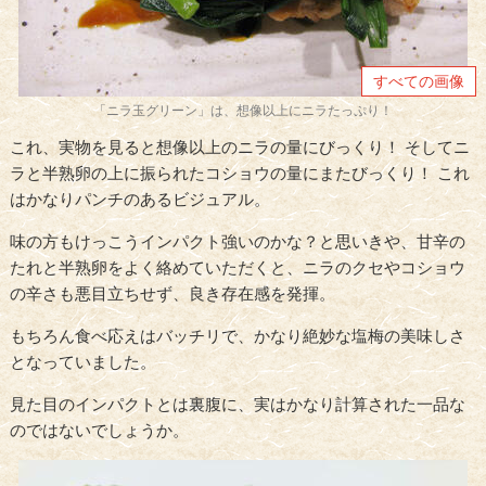
すべての画像
「ニラ玉グリーン」は、想像以上にニラたっぷり！
これ、実物を見ると想像以上のニラの量にびっくり！ そしてニ
ラと半熟卵の上に振られたコショウの量にまたびっくり！ これ
はかなりパンチのあるビジュアル。
味の方もけっこうインパクト強いのかな？と思いきや、甘辛の
たれと半熟卵をよく絡めていただくと、ニラのクセやコショウ
の辛さも悪目立ちせず、良き存在感を発揮。
もちろん食べ応えはバッチリで、かなり絶妙な塩梅の美味しさ
となっていました。
見た目のインパクトとは裏腹に、実はかなり計算された一品な
のではないでしょうか。