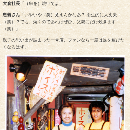
大倉社長
「（串を）焼いてよ」
忠義さん
「いやいや（笑）ええんかなあ？ 衛生的に大丈夫…
（笑）？でも、焼くのであればぜひ、父親にだけ焼きます
（笑）」
親子の思い出が詰まった一号店、ファンなら一度は足を運びた
くなるはず。