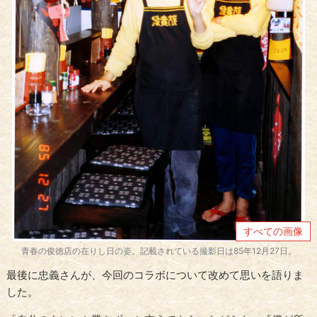
すべての画像
青春の俊徳店の在りし日の姿。記載されている撮影日は85年12月27日。
最後に忠義さんが、今回のコラボについて改めて思いを語りま
した。