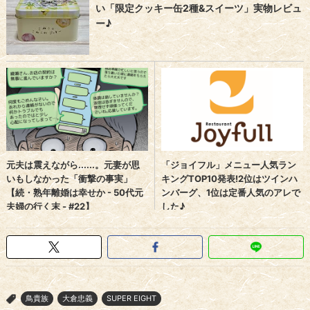
鳥貴族
大倉忠義
SUPER EIGHT
>