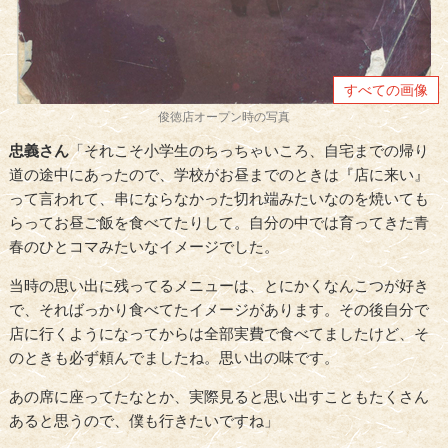
すべての画像
俊徳店オープン時の写真
忠義さん
「それこそ小学生のちっちゃいころ、自宅までの帰り
道の途中にあったので、学校がお昼までのときは『店に来い』
って言われて、串にならなかった切れ端みたいなのを焼いても
らってお昼ご飯を食べてたりして。自分の中では育ってきた青
春のひとコマみたいなイメージでした。
当時の思い出に残ってるメニューは、とにかくなんこつが好き
で、そればっかり食べてたイメージがあります。その後自分で
店に行くようになってからは全部実費で食べてましたけど、そ
のときも必ず頼んでましたね。思い出の味です。
あの席に座ってたなとか、実際見ると思い出すこともたくさん
あると思うので、僕も行きたいですね」