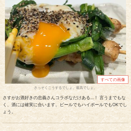
すべての画像
さっそくこうするでしょ。最高でしょ。
さすがお酒好きの忠義さんコラボなだけある…！ 言うまでもな
く、酒には確実に合います。ビールでもハイボールでもOKでし
ょう。