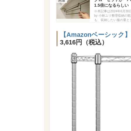
1.5倍になるらしい
※本記事は2024年6月30日
by 小林ユリ整理収納
も、収納したい服の量と
【Amazonベーシック
3,616円（税込）