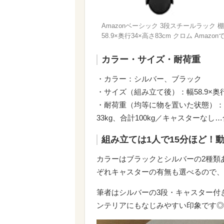
Amazonベーシック 3段スチールラック 
58.9×奥行34×高さ83cm クロム Amazo
カラー・サイズ・耐荷重
・カラー：シルバー、ブラック
・サイズ（組み立て後）：幅58.9×奥行
・耐荷重（均等に物を置いた状態）：キ
33kg、合計100kg／キャスターなし…合
組み立ては1人で15分ほど！
カラーはブラックとシルバーの2種類あ
ぞれキャスターの有無も選べるので、
筆者はシルバーの3段・キャスター付
ンテリアにもなじみやすい印象です◎