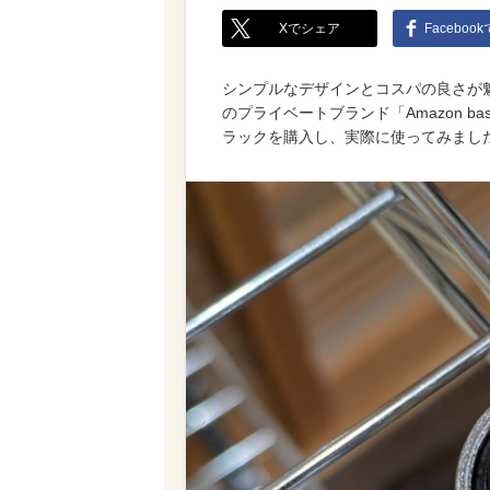
Xでシェア
Faceboo
シンプルなデザインとコスパの良さが魅
のプライベートブランド「Amazon 
ラックを購入し、実際に使ってみまし