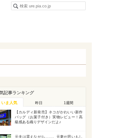
気記事ランキング
いま人気
昨日
1週間
【カルディ新発売】ネコがかわいい新作
バッグ（お菓子付き）実物レビュー！高
級感ある織りデザインだよ♪
元夫は震えながら……。元妻が思いもし