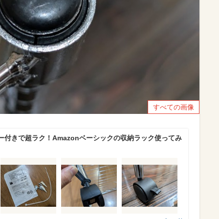
すべての画像
ー付きで超ラク！Amazonベーシックの収納ラック使ってみ