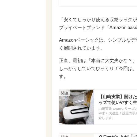
「安くてしっかり使える収納ラックが
プライベートブランド「Amazon b
Amazonベーシックは、シンプル
く展開されています。
正直、最初は「本当に大丈夫かな？」
しっかりしていてびっくり！今回は、
す。
【山崎実業】開けた
ッズで使いやすく生
山崎実業 towerシリ
やすく大改造！設置の手
介します。
クローゼットが「パ