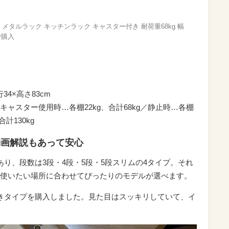
棚 メタルラック キッチンラック キャスター付き 耐荷重68kg 幅
nで購入
34×高さ83cm
ャスター使用時…各棚22kg、合計68kg／静止時…各棚
計130kg
動画解説もあって安心
り、段数は3段・4段・5段・5段スリムの4タイプ。それ
使いたい場所に合わせてぴったりのモデルが選べます。
きタイプを購入しました。見た目はスッキリしていて、イ