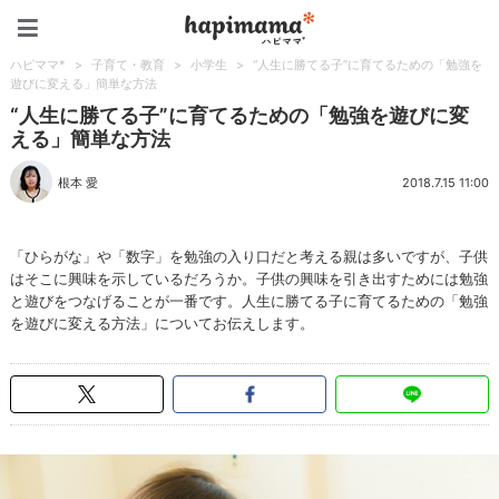
ハピママ*
ハピママ*
>
子育て・教育
>
小学生
>
“人生に勝てる子”に育てるための「勉強を
遊びに変える」簡単な方法
“人生に勝てる子”に育てるための「勉強を遊びに変
える」簡単な方法
根本 愛
2018.7.15 11:00
「ひらがな」や「数字」を勉強の入り口だと考える親は多いですが、子供
はそこに興味を示しているだろうか。子供の興味を引き出すためには勉強
と遊びをつなげることが一番です。人生に勝てる子に育てるための「勉強
を遊びに変える方法」についてお伝えします。