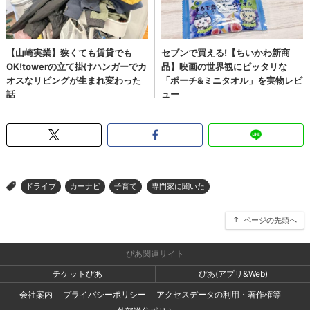
ドライブ
カーナビ
子育て
専門家に聞いた
>
ページの先頭へ
ぴあ関連サイト
チケットぴあ
ぴあ(アプリ&Web)
会社案内
プライバシーポリシー
アクセスデータの利用・著作権等