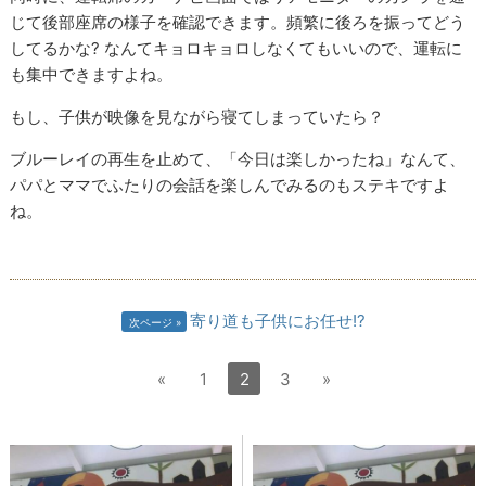
じて後部座席の様子を確認できます。頻繁に後ろを振ってどう
してるかな? なんてキョロキョロしなくてもいいので、運転に
も集中できますよね。
もし、子供が映像を見ながら寝てしまっていたら？
ブルーレイの再生を止めて、「今日は楽しかったね」なんて、
パパとママでふたりの会話を楽しんでみるのもステキですよ
ね。
寄り道も子供にお任せ!?
次ページ
«
1
2
3
»