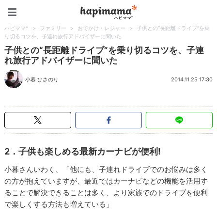
ハピママ*
ハピママ*
>
ファミリー
>
おでかけ・レジャー
>
子供との“長距離ドライブ”を乗
り切るコツを、子連れ旅行アドバイザーに聞いた
子供との“長距離ドライブ”を乗り切るコツを、子連
れ旅行アドバイザーに聞いた
小暮 ひさのり
2014.11.25 17:30
2．子供も楽しめる最新カーナビが便利!
小暮さんいわく、「他にも、子連れドライブでのお悩みは多く
の方が抱えていますが、最近ではカーナビなどの機能を活用す
ることで解決できることは多く、より家族でのドライブを便利
で楽しくする方法も増えている」