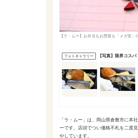
【ラ・ムー】お弁当もお惣菜も「メガ安」
【写真】限界コスパ
フォトギャラリー
「ラ・ムー」は、岡山県倉敷市に本社
ーです。店頭でつい価格不札を二度見
やしています。