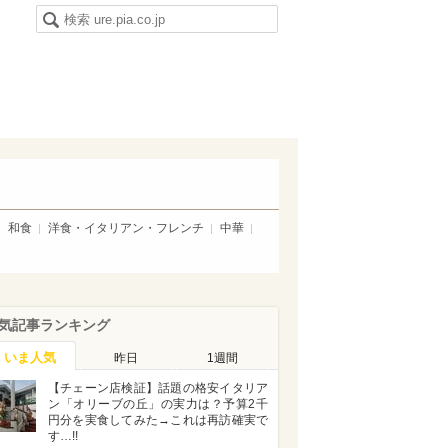
和食
洋食・イタリアン・フレンチ
中華
気記事ランキング
いま人気
昨日
1週間
【チェーン店検証】話題の格安イタリア
ン「オリーブの丘」の実力は？予算2千
円分を実食してみた→これは再訪確実で
す…!!