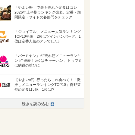
「やよい軒」で最も売れた定食はコレ！
2026年上半期ランキング発表、定番・期
間限定・サイドの各部門をチェック
「ジョイフル」メニュー人気ランキング
TOP10発表！2位はツインハンバーグ、1
位は定番人気のアレでした♪
「バーミヤン」の“売れ筋メニューランキ
ング”発表！5位はチャーハン、トップ3
は納得の並びに
【やよい軒】行ったらこれ食べて！「激
推しメニューランキングTOP10」肉野菜
炒め定食は5位、1位は!?
続きを読み込む