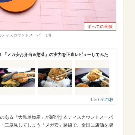
すべての画像
のディスカウントスーパーです
！「メガ安お弁当＆惣菜」の実力を正直レビューしてみた
1-5 /
全21枚
のある「大黒屋物産」が展開するディスカウントスーパ
・三度見してしまう「メガ安」路線で、全国に店舗を増