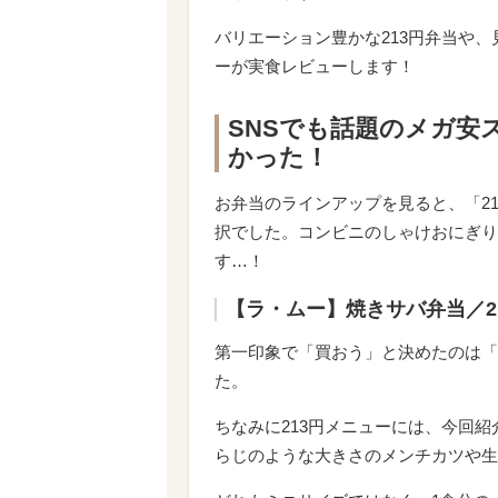
バリエーション豊かな213円弁当や
ーが実食レビューします！
SNSでも話題のメガ安
かった！
お弁当のラインアップを見ると、「213
択でした。コンビニのしゃけおにぎり
す…！
【ラ・ムー】焼きサバ弁当／21
第一印象で「買おう」と決めたのは「
た。
ちなみに213円メニューには、今回
らじのような大きさのメンチカツや生