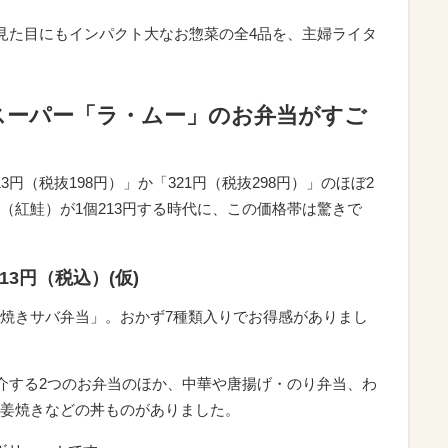
、見た目にもインパクト大なお惣菜の全4品を、主婦ライタ
スーパー「ラ・ムー」のお弁当がすご
円（税抜198円）」か「321円（税抜298円）」のほぼ2
（紅鮭）が1個213円する時代に、この価格帯は驚きで
3円（税込）(仮)
焼きサバ弁当」。おかず7種類入りでお得感がありまし
紹介する2つのお弁当のほか、中華や唐揚げ・のり弁当、わ
姜焼きなどの丼ものがありました。