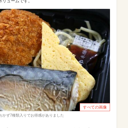
ボリュームです。
すべての画像
おかず7種類入りでお得感がありました