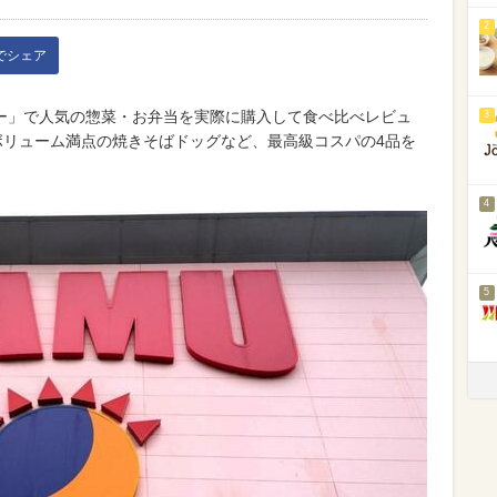
2
kでシェア
ムー」で人気の惣菜・お弁当を実際に購入して食べ比べレビュ
3
ボリューム満点の焼きそばドッグなど、最高級コスパの4品を
4
5