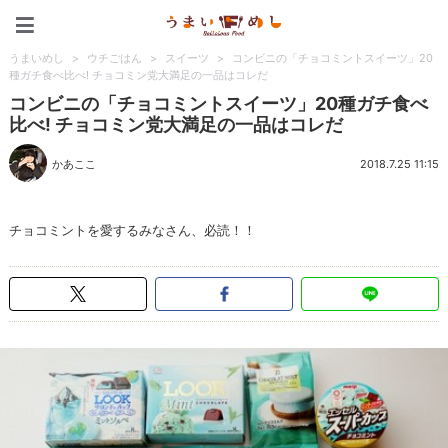
うまいめし
うまいめし
>
ウチごはん
>
スイーツ
>
コンビニの「チョコミントスイーツ」20
種ガチ食べ比べ! チョコミン党大満足の一品はコレだ
コンビニの「チョコミントスイーツ」20種ガチ食べ
比べ! チョコミン党大満足の一品はコレだ
かあここ
2018.7.25 11:15
チョコミントを愛するみなさん、必読！！