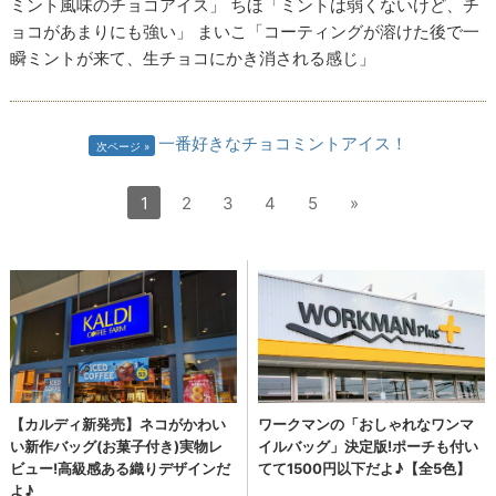
ミント風味のチョコアイス」 ちほ「ミントは弱くないけど、チ
ョコがあまりにも強い」 まいこ「コーティングが溶けた後で一
瞬ミントが来て、生チョコにかき消される感じ」
一番好きなチョコミントアイス！
次ページ
1
2
3
4
5
»