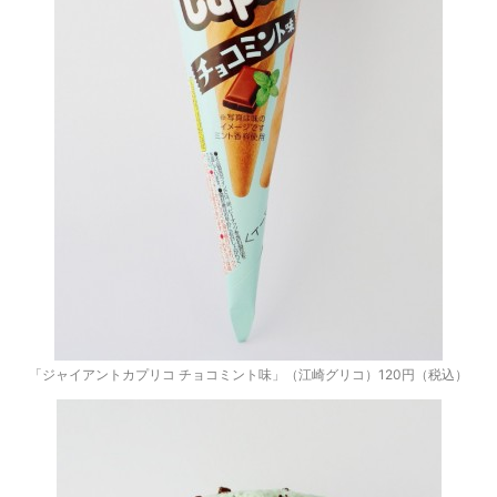
「ジャイアントカプリコ チョコミント味」（江崎グリコ）120円（税込）