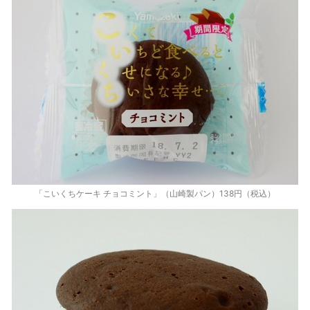
「こいくちケーキ チョコミント」（山崎製パン）138円（税込）