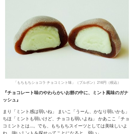
「もちもちショコラ チョコミント味」（ブルボン）216円（税込）
『チョコレート味のやわらかいお餅の中に、ミント風味のガナ
ッシュ』
まり「ミント感は弱いね」 まいこ「うーん、かなり弱いかも」
ちほ「ミントも弱いけど、チョコも弱いよね」 かあここ「チョ
コミントとは…。でも、もちもちスイーツとしては美味しいよ
ね。強いミントを探せってことになると、弱い」