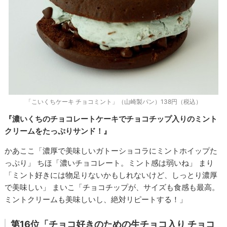
「こいくちケーキ チョコミント」（山崎製パン）138円（税込）
『濃いくちのチョコレートケーキでチョコチップ入りのミント
クリームをたっぷりサンド！』
かあここ「濃厚で美味しいガトーショコラにミントホイップた
っぷり」 ちほ「濃いチョコレート。ミント感は弱いね」 まり
「ミント好きには物足りないかもしれないけど、しっとり濃厚
で美味しい」 まいこ「チョコチップが、サイズも食感も最高。
ミントクリームも美味しいし、絶対リピートする！」
第16位「チョコ好きのための生チョコ入り チョコ