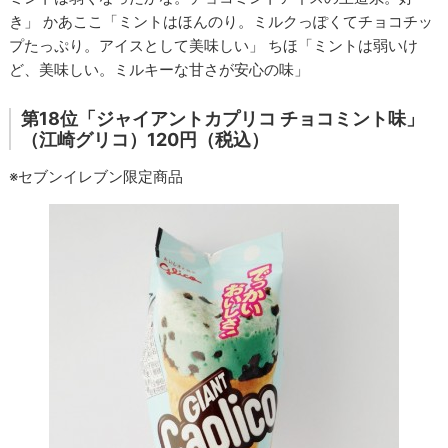
き」 かあここ「ミントはほんのり。ミルクっぽくてチョコチッ
プたっぷり。アイスとして美味しい」 ちほ「ミントは弱いけ
ど、美味しい。ミルキーな甘さが安心の味」
第18位「ジャイアントカプリコ チョコミント味」
（江崎グリコ）120円（税込）
※セブンイレブン限定商品