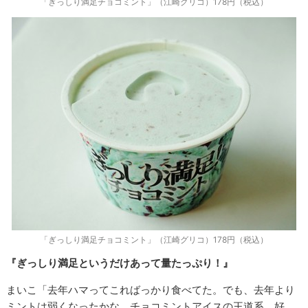
「ぎっしり満足チョコミント」（江崎グリコ）178円（税込）
「ぎっしり満足チョコミント」（江崎グリコ）178円（税込）
『ぎっしり満足というだけあって量たっぷり！』
まいこ「去年ハマってこればっかり食べてた。でも、去年より
ミントは弱くなったかな。チョコミントアイスの王道系。好