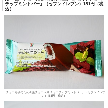
チップミントバー」（セブンイレブン）181円（税
込）
「チョコ好きのための生チョコ入り チョコチップミントバー」（セブンイレブ
ン）181円（税込）