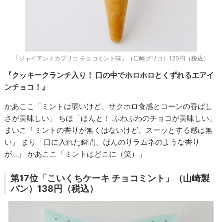
「ジャイアントカプリコ チョコミント味」（江崎グリコ）120円（税込）
『クッキークランチ入り！ 口の中でホロホロとくずれるエアイ
ンチョコ！』
かあここ「ミントは弱いけど、サクホロ食感とコーンの香ばし
さが美味しい」 ちほ「ほんと！ ふわふわのチョコが美味しい」
まいこ「ミントの香りが無くはないけど、スーッとする感は無
い」 まり「口に入れた瞬間、ほんのりラムネのような香り
が…」 かあここ「ミントはどこに（笑）」
第17位「こいくちケーキ チョコミント」（山崎製
パン）138円（税込）