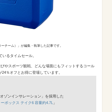
ターチーム）」が編集・執筆した記事です。
れているタイムセール。
外遊びやスポーツ観戦、どんな場面にもフィットするコール
が24％オフとお得に登場しています。
オゾンインサレーション」を採用した
ラーボックス テイク6 容量約4.7L
」