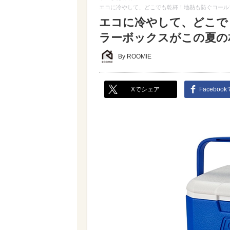
エコに冷やして、どこでも乾杯！地熱も防ぐコールマ
エコに冷やして、どこで
ラーボックスがこの夏の相棒
By ROOMIE
Xでシェア
Faceboo