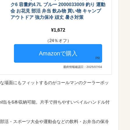
ク6 容量約4.7L ブルー 2000033009 釣り 運動
会 お花見 部活 弁当 飲み物 買い物 キャンプ
アウトドア 強力保冷 頑丈 暑さ対策
1,672
（24％オフ）
PR
最終情報確認日：2025/07/04
な場面にもフィットするのがコールマンのクーラーボッ
50mℓ缶を6本収納可能。片手で持ちやすいベイルハンドル付
部活・スポーツ大会や運動会などの飲料・お弁当の保冷