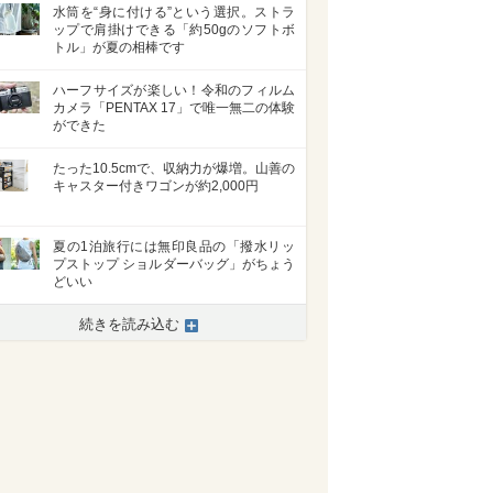
水筒を“身に付ける”という選択。ストラ
ップで肩掛けできる「約50gのソフトボ
トル」が夏の相棒です
ハーフサイズが楽しい！令和のフィルム
カメラ「PENTAX 17」で唯一無二の体験
ができた
たった10.5cmで、収納力が爆増。山善の
キャスター付きワゴンが約2,000円
夏の1泊旅行には無印良品の「撥水リッ
プストップ ショルダーバッグ」がちょう
どいい
続きを読み込む