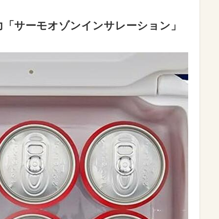
力「サーモオゾンインサレーション」