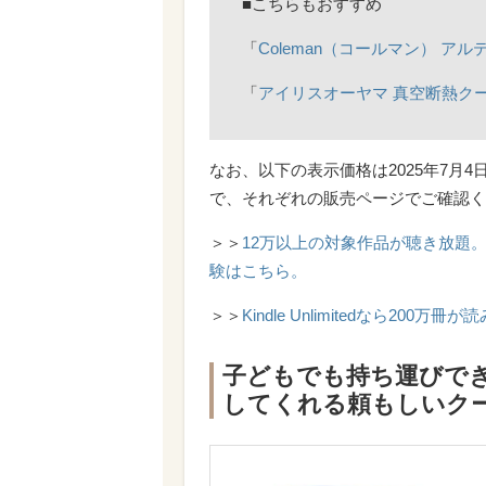
■こちらもおすすめ
「
Coleman（コールマン） アル
「
アイリスオーヤマ 真空断熱クーラ
なお、以下の表示価格は2025年7月
で、それぞれの販売ページでご確認く
＞＞
12万以上の対象作品が聴き放題。Am
験はこちら。
＞＞
Kindle Unlimitedなら20
子どもでも持ち運びで
してくれる頼もしいク