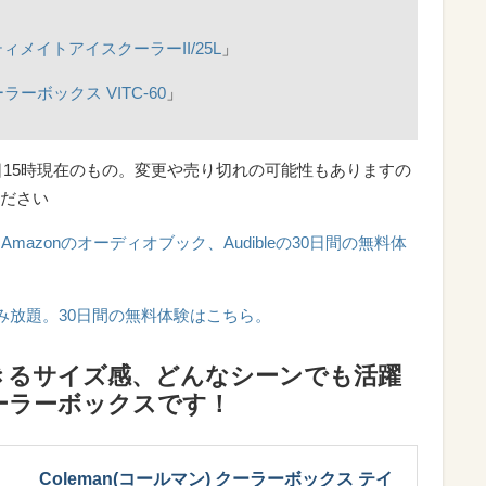
ティメイトアイスクーラーII/25L
」
ーボックス VITC-60
」
4日15時現在のもの。変更や売り切れの可能性もありますの
ださい
azonのオーディオブック、Audibleの30日間の無料体
0万冊が読み放題。30日間の無料体験はこちら。
きるサイズ感、どんなシーンでも活躍
ーラーボックスです！
Coleman(コールマン) クーラーボックス テイ