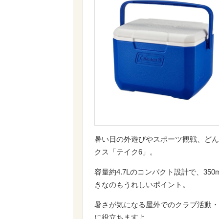
暑い日の外遊びやスポーツ観戦、どん
クス「テイク6」。
容量約4.7Lのコンパクト設計で、3
きなのもうれしいポイント。
暑さが気になる屋外でのクラブ活動・
に役立ちますよ。