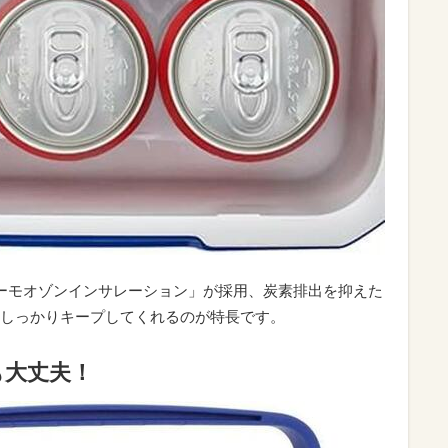
ーモオゾンインサレーション」が採用、炭素排出を抑えた
しっかりキープしてくれるのが特長です。
も大丈夫！