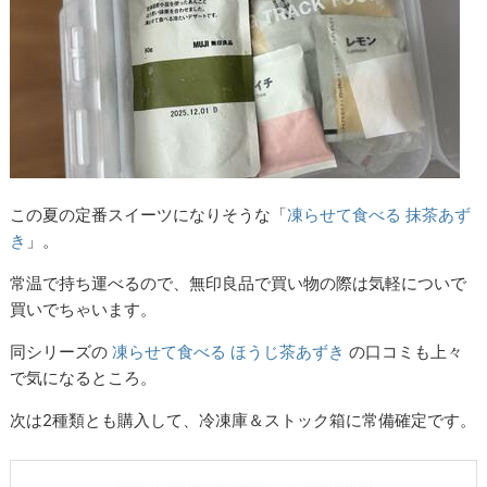
この夏の定番スイーツになりそうな「
凍らせて食べる 抹茶あず
き
」。
常温で持ち運べるので、無印良品で買い物の際は気軽についで
買いでちゃいます。
同シリーズの
凍らせて食べる ほうじ茶あずき
の口コミも上々
で気になるところ。
次は2種類とも購入して、冷凍庫＆ストック箱に常備確定です。