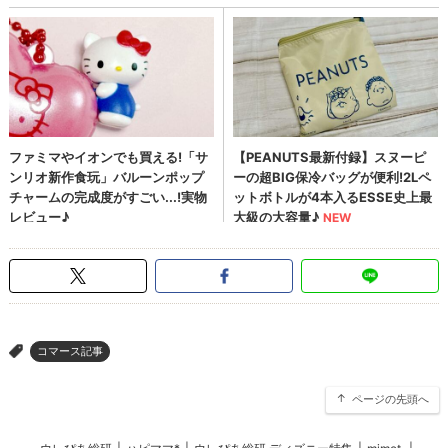
コマース記事
>
ページの先頭へ