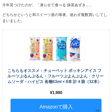
今年見つけたのが、「凍らせて食べる 抹茶あずき」。
どちらかというと和スイーツ派の筆者。迷わず複数買いしてし
まいました。
こちらもオススメ：チューペット ポッキンアイス フ
ルーツぷるんぷるん・フルーツぷよんぷよん・クリー
ムソーダ・ハイピス 各種63ml × 8本 計４袋（32本）
1,980
PR