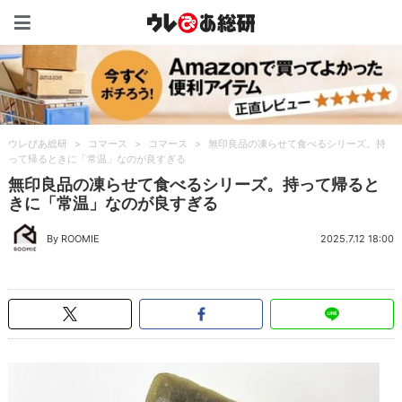
ウレぴあ総研（うれぴあ）
ウレぴあ総研
>
コマース
>
コマース
>
無印良品の凍らせて食べるシリーズ。持
って帰るときに「常温」なのが良すぎる
無印良品の凍らせて食べるシリーズ。持って帰ると
きに「常温」なのが良すぎる
By ROOMIE
2025.7.12 18:00