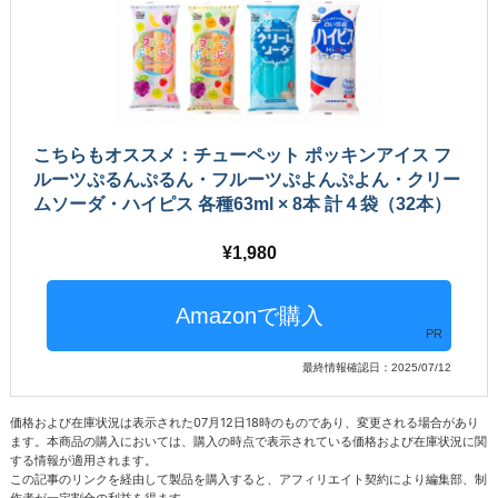
こちらもオススメ：チューペット ポッキンアイス フ
ルーツぷるんぷるん・フルーツぷよんぷよん・クリー
ムソーダ・ハイピス 各種63ml × 8本 計４袋（32本）
1,980
PR
最終情報確認日：2025/07/12
価格および在庫状況は表示された07月12日18時のものであり、変更される場合があり
ます。本商品の購入においては、購入の時点で表示されている価格および在庫状況に関
する情報が適用されます。
この記事のリンクを経由して製品を購入すると、アフィリエイト契約により編集部、制
作者が一定割合の利益を得ます。