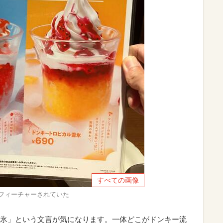
すべての画像
フィーチャーされていた
氷」という文言が気になります。一体どこがドンキー流