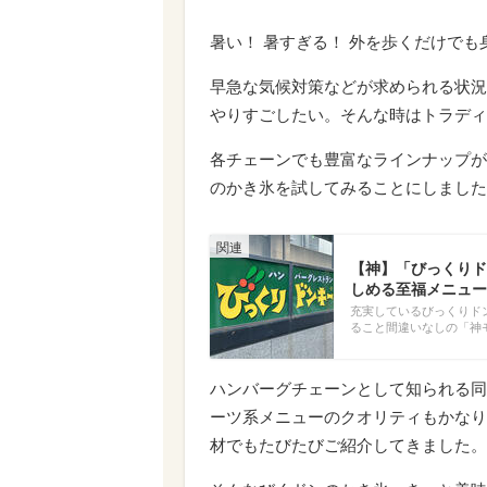
暑い！ 暑すぎる！ 外を歩くだけで
早急な気候対策などが求められる状況
やりすごしたい。そんな時はトラディ
各チェーンでも豊富なラインナップが
のかき氷を試してみることにしました
【神】「びっくりド
しめる至福メニュー
充実しているびっくりド
ること間違いなしの「神
ハンバーグチェーンとして知られる同
ーツ系メニューのクオリティもかなり
材でもたびたびご紹介してきました。