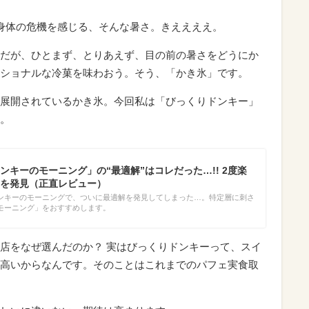
も身体の危機を感じる、そんな暑さ。きええええ。
だが、ひとまず、とりあえず、目の前の暑さをどうにか
ショナルな冷菓を味わおう。そう、「かき氷」です。
展開されているかき氷。今回私は「びっくりドンキー」
。
ンキーのモーニング」の“最適解”はコレだった…!! 2度楽
を発見（正直レビュー）
ンキーのモーニングで、ついに最適解を発見してしまった…。特定層に刺さ
モーニング」をおすすめします。
店をなぜ選んだのか？ 実はびっくりドンキーって、スイ
高いからなんです。そのことはこれまでのパフェ実食取