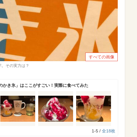
すべての画像
字。その実力は？
のかき氷」はここがすごい！実際に食べてみた
1-5 /
全18枚