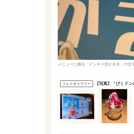
メニューに踊る「ドンキー流かき氷」の文
【写真】「びくドン
フォトギャラリー