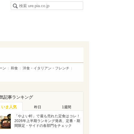
ーン
和食
洋食・イタリアン・フレンチ
気記事ランキング
いま人気
昨日
1週間
「やよい軒」で最も売れた定食はコレ！
2026年上半期ランキング発表、定番・期
間限定・サイドの各部門をチェック