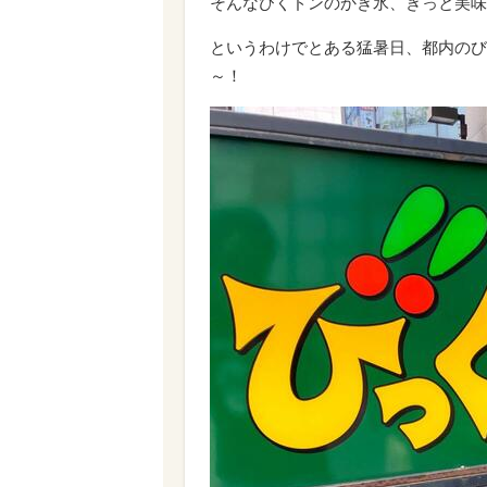
そんなびくドンのかき氷、きっと美味
というわけでとある猛暑日、都内のび
～！