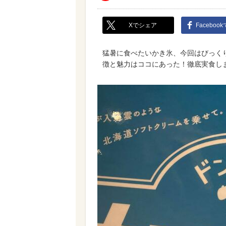
Xでシェア
Faceboo
猛暑に食べたいかき氷、今回はびっく
徴と魅力はココにあった！徹底実食し