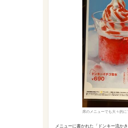
席のメニューでも大々的に
メニューに書かれた「ドンキー流かき