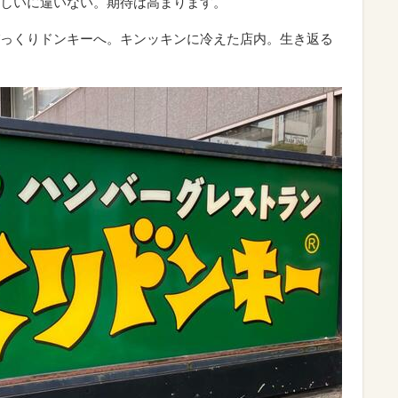
しいに違いない。期待は高まります。
っくりドンキーへ。キンッキンに冷えた店内。生き返る