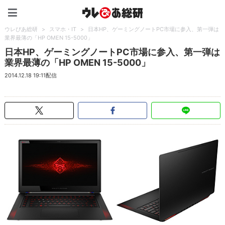
ウレぴあ総研（うれぴあ）
ウレぴあ総研
>
スマホ・IT
>
日本HP、ゲーミングノートPC市場に参入、第一弾は
業界最薄の「HP OMEN 15-5000」
日本HP、ゲーミングノートPC市場に参入、第一弾は
業界最薄の「HP OMEN 15-5000」
2014.12.18 19:11配信