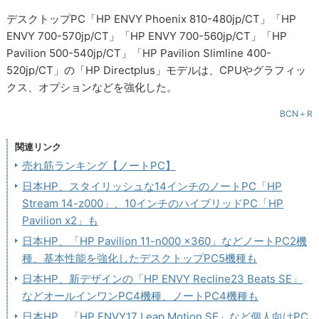
デスクトップPC「HP ENVY Phoenix 810-480jp/CT」「HP
ENVY 700-570jp/CT」「HP ENVY 700-560jp/CT」「HP
Pavilion 500-540jp/CT」「HP Pavilion Slimline 400-
520jp/CT」の「HP Directplus」モデルは、CPUやグラフィッ
クス、オプションなどを強化した。
BCN＋R
関連リンク
売れ筋ランキング【ノートPC】
日本HP、スタイリッシュな14インチのノートPC「HP
Stream 14-z000」、10インチのハイブリッドPC「HP
Pavilion x2」も
日本HP、「HP Pavilion 11-n000 x360」などノートPC2機
種、基本性能を強化したデスクトップPC5機種も
日本HP、新デザインの「HP ENVY Recline23 Beats SE」
などオールインワンPC4機種、ノートPC4機種も
日本HP、「HP ENVY17 Leap Motion SE」など個人向けPC